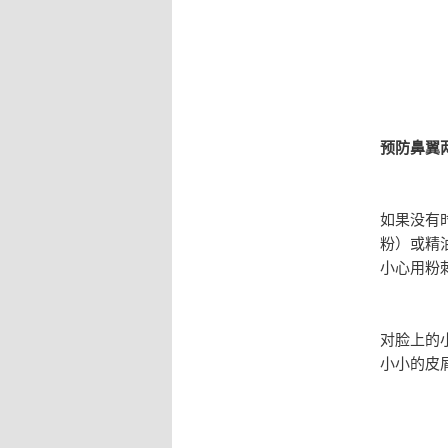
预防鼻翼
如果没有
粉）或精
小心用粉
对脸上的
小小的皮