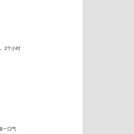
、2个小时
每一口气