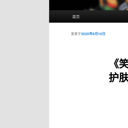
主
首页
页
发表于
2020年9月10日
《笑
护