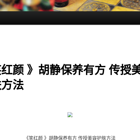
红颜 》胡静保养有方 传授
肤方法
《笑红颜 》胡静保养有方 传授美容护肤方法