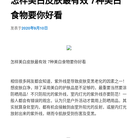
怎样美白皮肤最有效 7种美白
食物要你好看
发表于
2020年9月10日
怎样美白皮肤最有效 7种美白食物要你好看
相信很多网友都会知道，紫外线是导致皮肤变黑老化的因素之一！
想皮肤白净，除了采用美白的护肤品是不足够的，最重要当然要涂
防晒用品！不只防阳光的紫外线，室内灯光的紫外线亦要防范！一
般人都会有错误的观念，认为只是户外活动才需用上防晒用品，其
实就算身处室内，都有机会接触到由室外阳光的反射，或屋内灯光
放射出来的紫外线，继而令肌肤受到伤害及变黑。