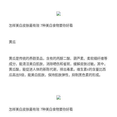
怎样美白皮肤最有效 7种美白食物要你好看
黄瓜
黄瓜是传统的养颜圣品，含有的丙醇二酸、葫芦素、柔软细纤维等
成分，能清洁美白肌肤，消除晒伤和雀斑，缓解皮肤过敏。其中，
黄瓜酸，能促进人体的新陈代谢，排出毒素。维生素c的含量比西
瓜高出5倍，能美白肌肤，保持肌肤弹性，抑制黑色素的形成。
怎样美白皮肤最有效 7种美白食物要你好看