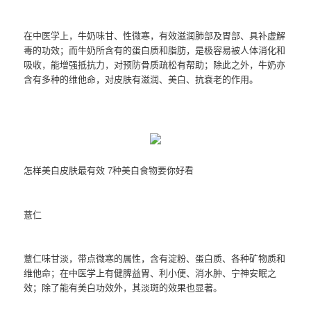
在中医学上，牛奶味甘、性微寒，有效滋润肺部及胃部、具补虚解
毒的功效；而牛奶所含有的蛋白质和脂肪，是极容易被人体消化和
吸收，能增强抵抗力，对预防骨质疏松有帮助；除此之外，牛奶亦
含有多种的维他命，对皮肤有滋润、美白、抗衰老的作用。
怎样美白皮肤最有效 7种美白食物要你好看
薏仁
薏仁味甘淡，带点微寒的属性，含有淀粉、蛋白质、各种矿物质和
维他命；在中医学上有健脾益胃、利小便、消水肿、宁神安眠之
效；除了能有美白功效外，其淡斑的效果也显著。