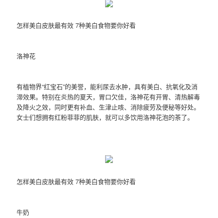
怎样美白皮肤最有效 7种美白食物要你好看
洛神花
有植物界“红宝石”的美誉，能利尿去水肿，具有美白、抗氧化及消
滞效果。特别在炎热的夏天，胃口欠佳，洛神花有开胃、清热解毒
及降火之效，同时更有补血、生津止咳、消除疲劳及便秘等好处。
女士们想拥有红粉菲菲的肌肤，就可以多饮用洛神花泡的茶了。
怎样美白皮肤最有效 7种美白食物要你好看
牛奶