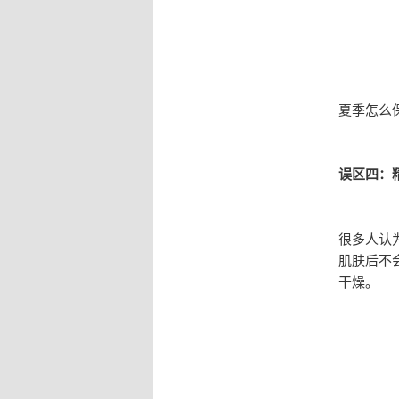
夏季怎么
误区四：
很多人认
肌肤后不
干燥。