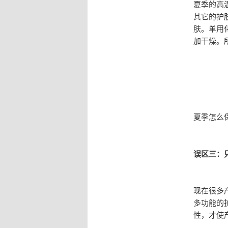
夏季的高
其它的护
肤。单用
加干燥。
夏季怎么
误区三：
现在很多
多功能的
性，才使