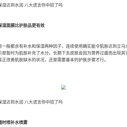
保湿达到水润 八大谎言你中招了吗
保湿面膜比护肤品更有效
里一般都含有补水和保湿两种因子，连续使用确实能令肌肤达到立马
只是暂时为肌肤补充了水分。长期下去皮肤会因为营养过盛而出现其
真正改善肌肤缺水的状况，还是需要基本的护肤步骤才行。
保湿达到水润 八大谎言你中招了吗
随时喷补水喷雾