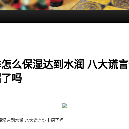
季怎么保湿达到水润 八大谎言
招了吗
保湿达到水润 八大谎言你中招了吗