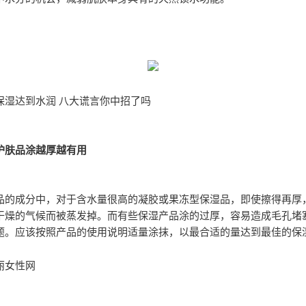
保湿达到水润 八大谎言你中招了吗
护肤品涂越厚越有用
品的成分中，对于含水量很高的凝胶或果冻型保湿品，即使擦得再厚
干燥的气候而被蒸发掉。而有些保湿产品涂的过厚，容易造成毛孔堵
题。应该按照产品的使用说明适量涂抹，以最合适的量达到最佳的保
丽女性网
：