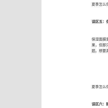
夏季怎么
误区五：
保湿面膜
果，但那
题。想要
夏季怎么
误区六：