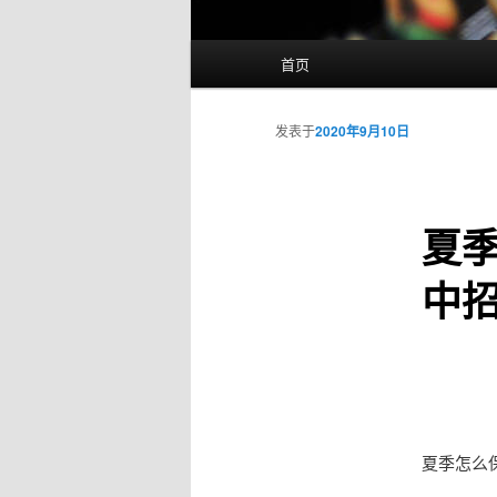
主
首页
页
发表于
2020年9月10日
夏
中
夏季怎么