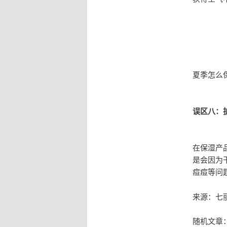
夏季怎么
误区八：
在保湿产
是会因为
痘痘等问
来源：七
随机文章