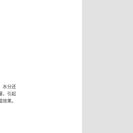
，水分还
塞，引起
湿效果。