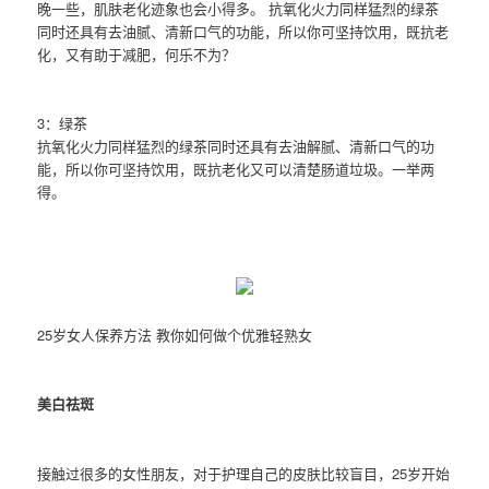
晚一些，肌肤老化迹象也会小得多。 抗氧化火力同样猛烈的绿茶
同时还具有去油腻、清新口气的功能，所以你可坚持饮用，既抗老
化，又有助于减肥，何乐不为？
3：绿茶
抗氧化火力同样猛烈的绿茶同时还具有去油解腻、清新口气的功
能，所以你可坚持饮用，既抗老化又可以清楚肠道垃圾。一举两
得。
25岁女人保养方法 教你如何做个优雅轻熟女
美白祛斑
接触过很多的女性朋友，对于护理自己的皮肤比较盲目，25岁开始