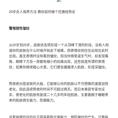
25岁女人保养方法 教你如何做个优雅轻熟女
警惕假性皱纹
从20岁到25岁，皮肤状态将形成一个从顶峰下滑的阶段，没有人知
道你的皮肤在什么时候开始走下坡路，而表情纹则往往出现在此时
出现。面无表情时没有看到皱纹，但当你微笑或生气时，却发现嘴
角、眼睛下方及一旁都有细小的纹路出现，这些就是所谓的表情
纹，如果你继续粗心大意，它们便会缓缓渗入肌肤，形成深皱纹。
熬夜绝对是皮肤的大敌，它能够让你的肌肤以不可想像的速度加快
老化，因此连续熬夜的时间不可超过两天。而日本美容专家也证
实，使老化的肌肤恢复成二十几岁的年轻肌肤，主要着眼于睡眠带
来的肌肤再生能力、防御能力。
这套按摩的目的在于提高新陈代谢能力，预防皱纹的产生。只要每