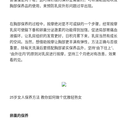
胸部保养品的使用，来预防乳房外形问题过早出现。
在胸部保养的过程中，按摩绝对是不可或缺的一个步骤，经常按摩
乳房可使脑下垂和卵巢分泌激素的功能得到加强，促进局部胃痛血
液循环，让乳房组织的发育更好，日积月累下来，乳房当然有成长
的空间。当然，想借助按摩让胸部更丰满有弹性，方法正确与否很
重要，除每天洗澡后要搭配胸部紧实保养品外，坚持“由下往上”、
“由外往内”的原则对乳房进行按摩，坚持三个月绝对有改善，效果
看的见。
25岁女人保养方法 教你如何做个优雅轻熟女
卵巢的保养