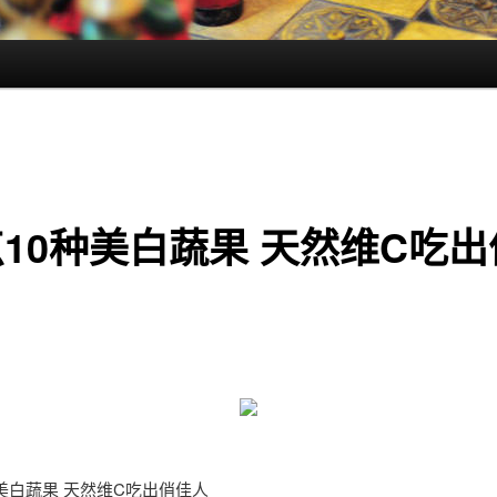
10种美白蔬果 天然维C吃出
美白蔬果 天然维C吃出俏佳人