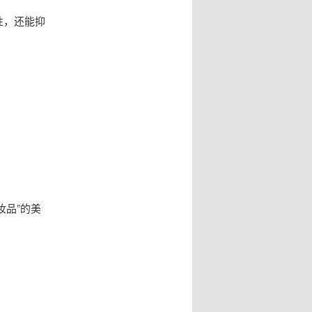
性，还能抑
妆品”的美