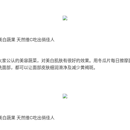
美白蔬果 天然维C吃出俏佳人
大家公认的美容蔬菜，对美白肌肤有很好的效果。用冬瓜片每日擦摩
洗面部，都可以让面部皮肤细润滑净及减少黄褐斑。
美白蔬果 天然维C吃出俏佳人