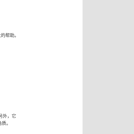
大的帮助。
另外，它
角质。