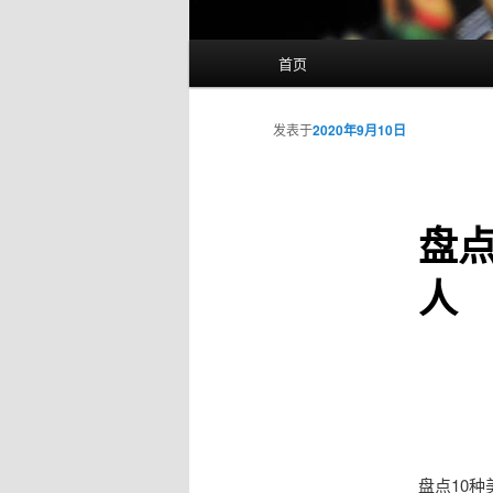
主
首页
页
发表于
2020年9月10日
盘点
人
盘点10种