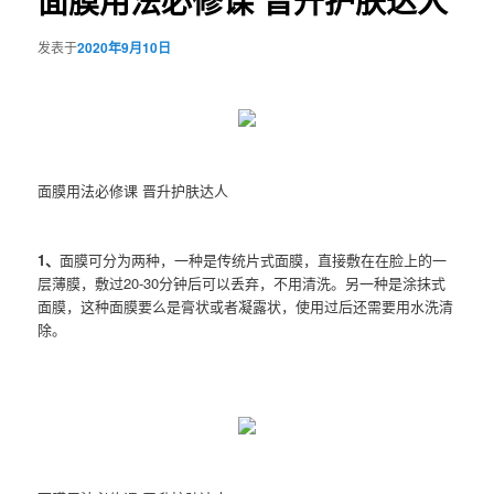
面膜用法必修课 晋升护肤达人
发表于
2020年9月10日
面膜用法必修课 晋升护肤达人
1、
面膜可分为两种，一种是传统片式面膜，直接敷在在脸上的一
层薄膜，敷过20-30分钟后可以丢弃，不用清洗。另一种是涂抹式
面膜，这种面膜要么是膏状或者凝露状，使用过后还需要用水洗清
除。