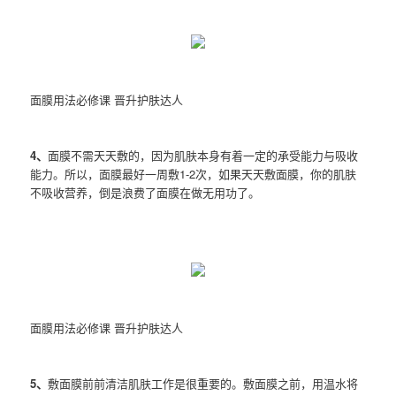
面膜用法必修课 晋升护肤达人
4、
面膜不需天天敷的，因为肌肤本身有着一定的承受能力与吸收
能力。所以，面膜最好一周敷1-2次，如果天天敷面膜，你的肌肤
不吸收营养，倒是浪费了面膜在做无用功了。
面膜用法必修课 晋升护肤达人
5、
敷面膜前前清洁肌肤工作是很重要的。敷面膜之前，用温水将