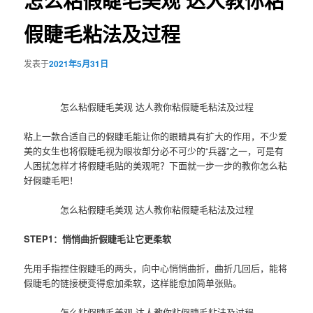
怎么粘假睫毛美观 达人教你粘
假睫毛粘法及过程
发表于
2021年5月31日
怎么粘假睫毛美观 达人教你粘假睫毛粘法及过程
粘上一款合适自己的假睫毛能让你的眼睛具有扩大的作用，不少爱
美的女生也将假睫毛视为眼妆部分必不可少的“兵器”之一，可是有
人困扰怎样才将假睫毛贴的美观呢？下面就一步一步的教你怎么粘
好假睫毛吧！
怎么粘假睫毛美观 达人教你粘假睫毛粘法及过程
STEP1：悄悄曲折假睫毛让它更柔软
先用手指捏住假睫毛的两头，向中心悄悄曲折，曲折几回后，能将
假睫毛的链接梗变得愈加柔软，这样能愈加简单张贴。
怎么粘假睫毛美观 达人教你粘假睫毛粘法及过程