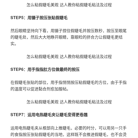
怎么粘假睫毛美观 达人教你粘假睫毛粘法及过程
STEP5：用镊子按压张贴假睫毛
然后眼睛坚持向下看，用镊子捏住假睫毛并按压数秒，按压至眼尾
的睫毛处，然后大大地睁开眼睛，靠眼睑的挤合力让假睫毛更结
实。
怎么粘假睫毛美观 达人教你粘假睫毛粘法及过程
STEP6：用手指指肚方位做最终的按压
在假睫毛张贴的部位，用手指悄悄按压粘假睫毛的方位，由于手指
的温度可以促进黏合剂愈加服帖。
怎么粘假睫毛美观 达人教你粘假睫毛粘法及过程
STEP7：运用电热睫毛夹让睫毛变得更卷翘
运用电热睫毛夹从根部向上推睫毛，必要的时分，可以用另一只手
的食指按压张贴假睫毛的当地，这样既不会推进假睫毛，也不会烫