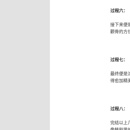
过程六：
接下来便
颧骨的方
过程七：
最终便是
得愈加精
过程八：
完结以上
像韩剧里