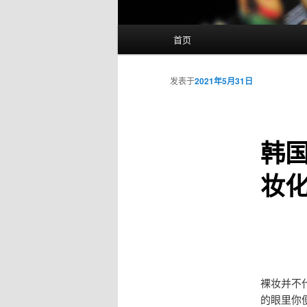
主
首页
页
发表于
2021年5月31日
韩
妆
裸妆
并不
的眼里你