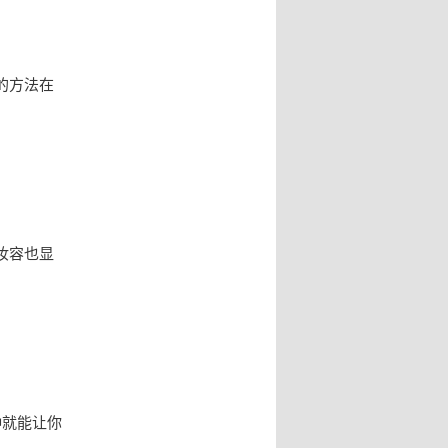
的方法在
妆容也显
钟就能让你