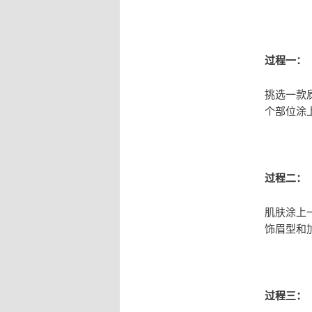
过程一：
挑选一款
个部位涂
过程二：
肌肤涂上
饰眉型和
过程三：