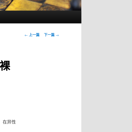
文
←
上一篇
下一篇
→
章
导
航
裸
，在异性