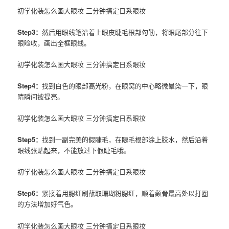
初学化装怎么画大眼妆 三分钟搞定日系眼妆
Step3：
然后用眼线笔沿着上眼皮睫毛根部勾勒，将眼尾部分往下
眼睑收，画出全框
眼线
。
初学化装怎么画大眼妆 三分钟搞定日系眼妆
Step4：
找到白色的眼部高光粉，在眼窝的中心略微晕染一下，眼
睛瞬间被提亮。
初学化装怎么画大眼妆 三分钟搞定日系眼妆
Step5：
找到一副完美的假睫毛，在睫毛根部涂上胶水，然后沿着
眼线张贴起来，不能放过下假睫毛哦。
初学化装怎么画大眼妆 三分钟搞定日系眼妆
Step6：
紧接着用腮红刷蘸取珊瑚粉腮红，顺着颧骨最高处以打圈
的方法增加好气色。
初学化装怎么画大眼妆 三分钟搞定日系眼妆