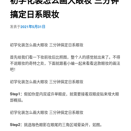
初学化装怎么画大眼妆 三分钟
搞定日系眼妆
发表于
2021年5月31日
初学化装怎么画大眼妆 三分钟搞定日系眼妆
首先给我们看一下妆前妆后比照图，整个人的感觉就出来了。不得
不说眼妆的奇特之处，下面就跟着小编一起来看看这款眼妆的画法
吧！
初学化装怎么画大眼妆 三分钟搞定日系眼妆
Step1：
假如你是内双或许单眼皮，就需要接着双眼皮贴来增大眼
部概括。
初学化装怎么画大眼妆 三分钟搞定日系眼妆
Step2：
挑选咖色眼影在眼尾的三角区域晕染开，如图。