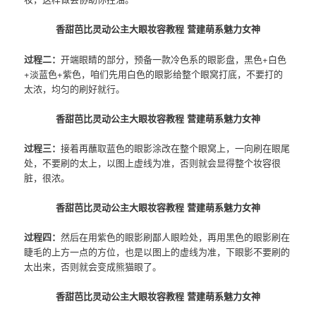
香甜芭比灵动公主大眼妆容教程 营建萌系魅力女神
过程二：
开端眼睛的部分，预备一款冷色系的眼影盘，黑色+白色
+淡蓝色+紫色，咱们先用白色的眼影给整个眼窝打底，不要打的
太浓，均匀的刷好就行。
香甜芭比灵动公主大眼妆容教程 营建萌系魅力女神
过程三：
接着再蘸取蓝色的眼影涂改在整个眼窝上，一向刷在眼尾
处，不要刷的太上，以图上虚线为准，否则就会显得整个妆容很
脏，很浓。
香甜芭比灵动公主大眼妆容教程 营建萌系魅力女神
过程四：
然后在用紫色的眼影刷鄙人眼睑处，再用黑色的眼影刷在
睫毛的上方一点的方位，也是以图上的虚线为准，下眼影不要刷的
太出来，否则就会变成熊猫眼了。
香甜芭比灵动公主大眼妆容教程 营建萌系魅力女神