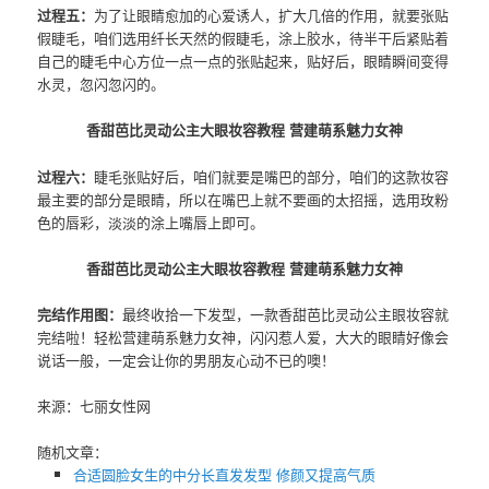
过程五：
为了让眼睛愈加的心爱诱人，扩大几倍的作用，就要张贴
假睫毛，咱们选用纤长天然的假睫毛，涂上胶水，待半干后紧贴着
自己的睫毛中心方位一点一点的张贴起来，贴好后，眼睛瞬间变得
水灵，忽闪忽闪的。
香甜芭比灵动公主大眼妆容教程 营建萌系魅力女神
过程六：
睫毛张贴好后，咱们就要是嘴巴的部分，咱们的这款妆容
最主要的部分是眼睛，所以在嘴巴上就不要画的太招摇，选用玫粉
色的唇彩，淡淡的涂上嘴唇上即可。
香甜芭比灵动公主大眼妆容教程 营建萌系魅力女神
完结作用图：
最终收拾一下发型，一款香甜芭比灵动公主眼妆容就
完结啦！轻松营建萌系魅力女神，闪闪惹人爱，大大的眼睛好像会
说话一般，一定会让你的男朋友心动不已的噢！
来源：七丽女性网
随机文章：
合适圆脸女生的中分长直发发型 修颜又提高气质