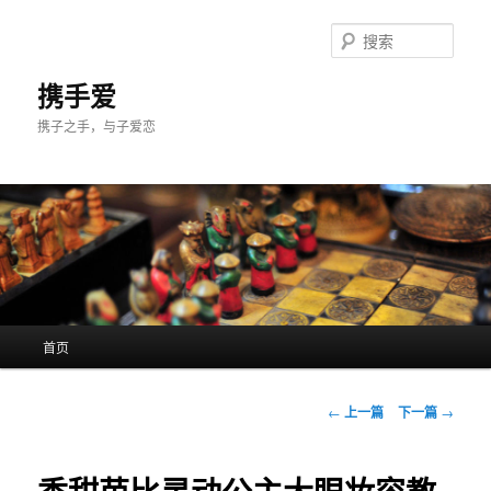
跳
至
搜
主
索
内
携手爱
容
携子之手，与子爱恋
区
域
主
首页
页
文
←
上一篇
下一篇
→
章
导
航