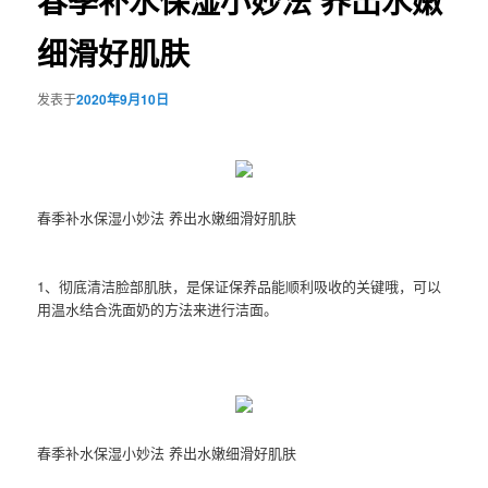
春季补水保湿小妙法 养出水嫩
细滑好肌肤
发表于
2020年9月10日
春季补水保湿小妙法 养出水嫩细滑好肌肤
1、彻底清洁脸部肌肤，是保证保养品能顺利吸收的关键哦，可以
用温水结合洗面奶的方法来进行洁面。
春季补水保湿小妙法 养出水嫩细滑好肌肤