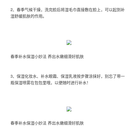
2、春季气候干燥，洗完脸后将湿毛巾直接敷在脸上，可以起到补
湿舒缓肌肤的作用。
春季补水保湿小妙法 养出水嫩细滑好肌肤
3、保湿化妆水、补水眼霜、保湿乳液按步骤涂抹好，别忘了带一
瓶保湿喷雾在包包里哦，以便随时进行补水！
春季补水保湿小妙法 养出水嫩细滑好肌肤