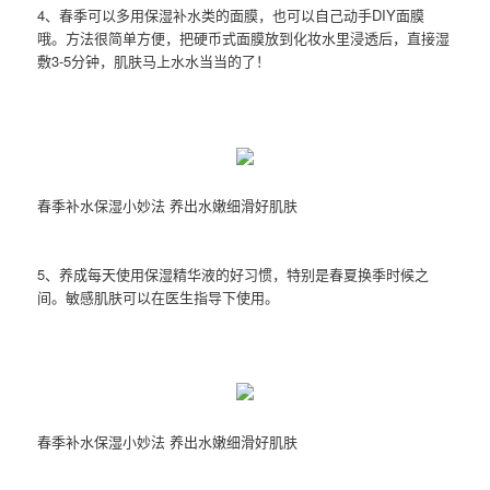
4、春季可以多用保湿补水类的面膜，也可以自己动手DIY面膜
哦。方法很简单方便，把硬币式面膜放到化妆水里浸透后，直接湿
敷3-5分钟，肌肤马上水水当当的了！
春季补水保湿小妙法 养出水嫩细滑好肌肤
5、养成每天使用保湿精华液的好习惯，特别是春夏换季时候之
间。敏感肌肤可以在医生指导下使用。
春季补水保湿小妙法 养出水嫩细滑好肌肤