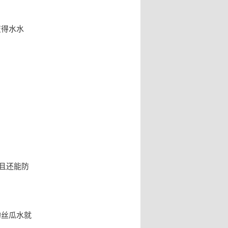
变得水水
且还能防
的丝瓜水就