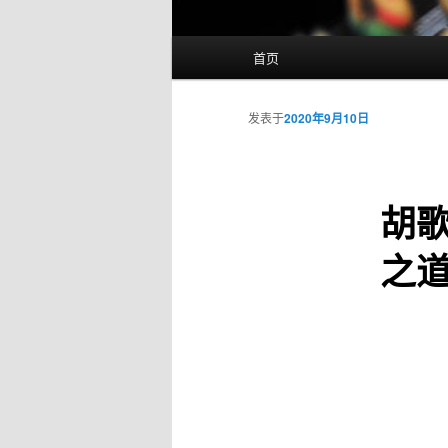
主
首页
页
发表于
2020年9月10日
胡
之