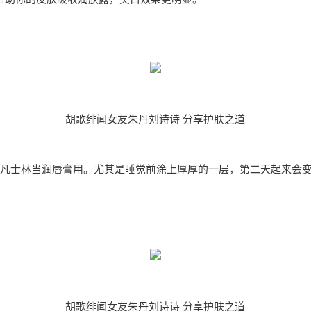
胡歌绯闻女友朱丹刘诗诗 分享护肤之道
将凡士林当润唇膏用。尤其是睡觉前涂上厚厚的一层，第二天起来会
胡歌绯闻女友朱丹刘诗诗 分享护肤之道