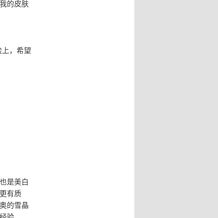
我的皮肤
脸上，希望
也是美白
更有质
奥的雪晶
经验。