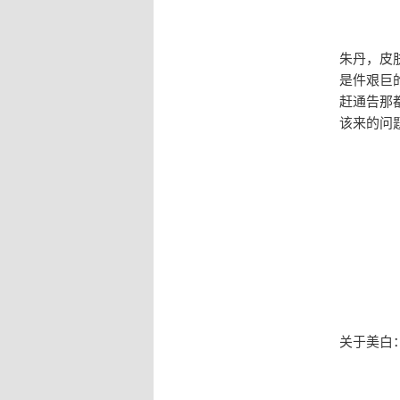
朱丹，皮
是件艰巨
赶通告那
该来的问
关于美白