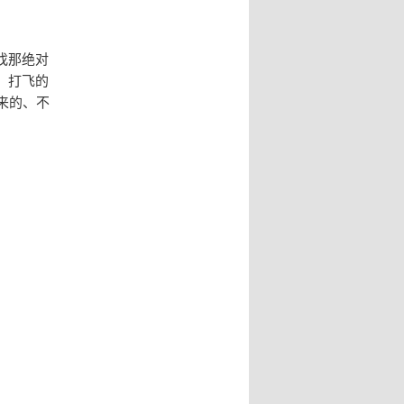
找那绝对
、打飞的
来的、不