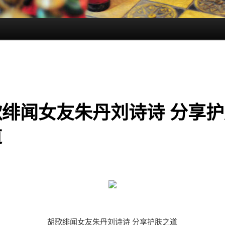
歌绯闻女友朱丹刘诗诗 分享护
道
胡歌绯闻女友朱丹刘诗诗 分享护肤之道