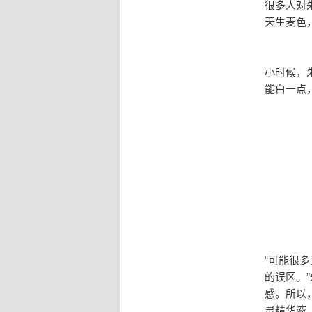
很多人对
天生麦色
小时候，
能白一点
“可能很
的误区。
感。所以
灵精华液