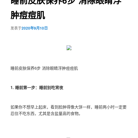
睡前皮肤保养6步 消除眼睛浮
肿痘痘肌
发表于
2020年9月10日
睡前皮肤保养6步 消除眼睛浮肿痘痘肌
1. 睡前第一步：睡前别吃宵夜
如果你不想早上起床，看到脸肿得像大饼一样，睡前两小时一定要
忍住不吃东西，尤其是含盐量高的食物。