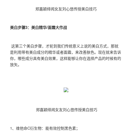
郑嘉颖绯闻女友刘心悠传授美白技巧
美白步骤3：美白精华/面霜大作战
这第三个美白步骤，才轮到我们传统意义上说的美白方式，那就
是利用带有美白成分的精华或者面霜，来改善肤色。现在就来告诉
你，哪些成分具有美白效果，这样能够让你在选择产品的时候有的
放矢。
郑嘉颖绯闻女友刘心悠传授美白技巧
1、维他命C衍生物：能有效控制黑色素；