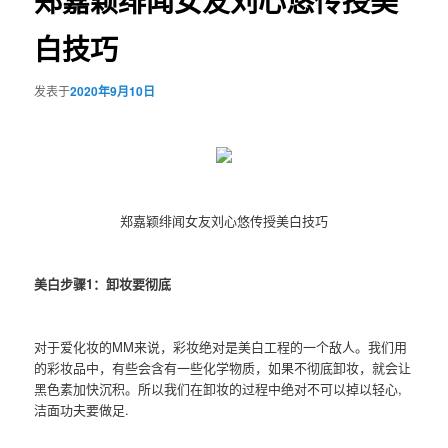
郑嘉颖绯闻女友刘心悠传授美
白技巧
发表于
2020年9月10日
郑嘉颖绯闻女友刘心悠传授美白技巧
美白步骤1：卸妆要彻底
对于爱化妆的MM来说，彩妆绝对是美白工程的一个敌人。我们用
的彩妆品中，有些会含有一些化学物质，如果不彻底卸妆，就会让
黑色素加快沉积。所以我们在卸妆的过程中绝对不可以掉以轻心,
洁面功夫要做足.