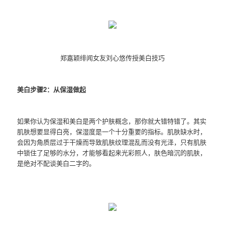
郑嘉颖绯闻女友刘心悠传授美白技巧
美白步骤2：从保湿做起
如果你认为保湿和美白是两个护肤概念，那你就大错特错了。其实
肌肤想要显得白亮，保湿度是一个十分重要的指标。肌肤缺水时，
会因为角质层过于干燥而导致肌肤纹理混乱而没有光泽，只有肌肤
中锁住了足够的水分，才能够看起来光彩照人，肤色暗沉的肌肤，
是绝对不配谈美白二字的。