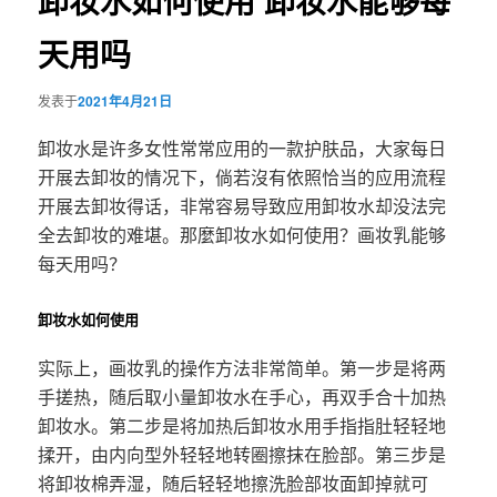
卸妆水如何使用 卸妆水能够每
天用吗
发表于
2021年4月21日
卸妆水是许多女性常常应用的一款护肤品，大家每日
开展去卸妆的情况下，倘若沒有依照恰当的应用流程
开展去卸妆得话，非常容易导致应用卸妆水却没法完
全去卸妆的难堪。那麼卸妆水如何使用？画妆乳能够
每天用吗？
卸妆水如何使用
实际上，画妆乳的操作方法非常简单。第一步是将两
手搓热，随后取小量卸妆水在手心，再双手合十加热
卸妆水。第二步是将加热后卸妆水用手指指肚轻轻地
揉开，由内向型外轻轻地转圈擦抹在脸部。第三步是
将卸妆棉弄湿，随后轻轻地擦洗脸部妆面卸掉就可