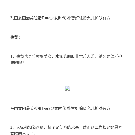
韩国女团最美脸蛋T-ara少女时代 朴智妍徐贤允儿护肤有方
徐贤：
1、
徐贤也是位素颜美女，水润的肌肤非常惹人爱，她又是怎样护
肤的呢？
韩国女团最美脸蛋T-ara少女时代 朴智妍徐贤允儿护肤有方
2、大家都知道西瓜、柿子是美容的水果，然而这二样却是她最喜
欢吃的水果了。