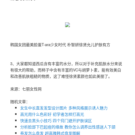
韩国女团最美脸蛋T-ara少女时代 朴智妍徐贤允儿护肤有方
3、大家都知道西瓜含有丰富的水分，所以对于补充肌肤水分来说
有很大的帮助，而柿子中含有丰富的VC与胡萝卜素，能有效美白
和改善肌肤粗糙的物质，这了难怪徐贤素颜也如此美丽了。
来源：七丽女性网
随机文章：
女生中长直发发型设计图片 多种风格展示诱人魅力
高光用什么色彩好​ 初学者怎样打高光
快速去黑头小技巧 四个窍门避开护肤误区
分析脸部下巴起痘的缘故 教你怎么调养出性感迷人下颌
卷发怎么盘发 超高雅韩式盘发图解