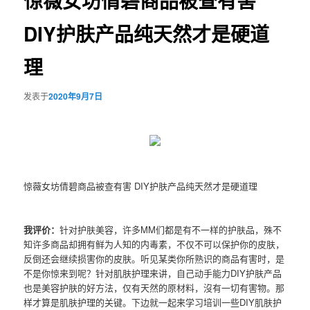
惊薇女坊倩碧商品被查有害
DIY护肤产品纯天然才是硬道
理
发表于
2020年9月7日
惊薇女坊倩碧商品被查有害 DIY护肤产品纯天然才是硬道理
我评价：
针对护肤美容，许多MM们都是有不一样的护肤品，殊不
知许多商品却拥有鲜为人知的内毒素，不仅不可以保护你的皮肤，
反倒还会继续损害你的皮肤。听见某类你所熟识的商品有害时，是
不是你惊来到呢？针对肌肤护理来讲，自己动手能力DIY护肤产品
也是美容护肤的好方法，仅有天然的原材料，沒有一切有害物。那
样才算是肌肤护理的关键。下边就一起来学习培训一些DIY肌肤护