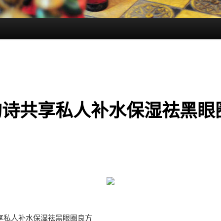
韵诗共享私人补水保湿祛黑眼
享私人补水保湿祛黑眼圈良方