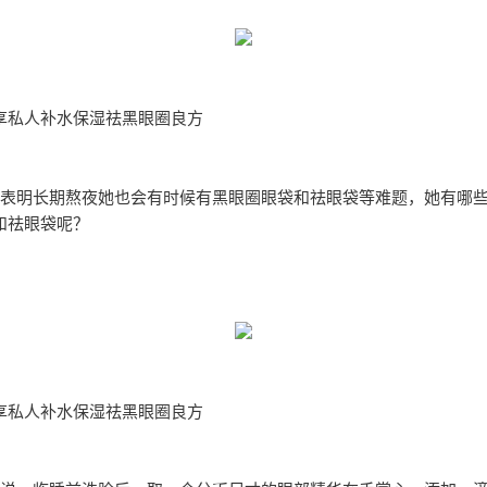
享私人补水保湿祛黑眼圈良方
表明长期熬夜她也会有时候有黑眼圈眼袋和祛眼袋等难题，她有哪
和祛眼袋呢？
享私人补水保湿祛黑眼圈良方