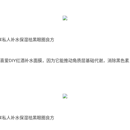
享私人补水保湿祛黑眼圈良方
喜爱DIY红酒补水面膜，因为它能推动角质层基础代谢，消除黑色素
。
享私人补水保湿祛黑眼圈良方