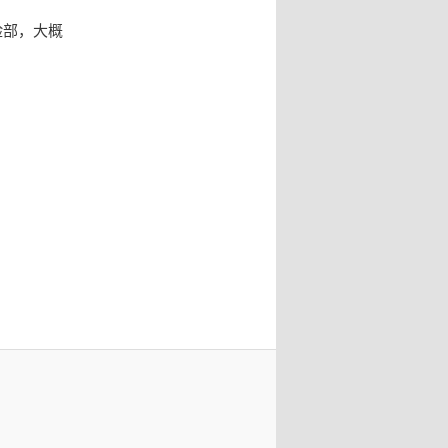
脸部，大概