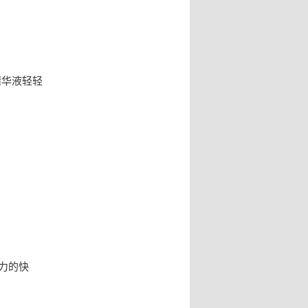
精华液轻轻
力的快