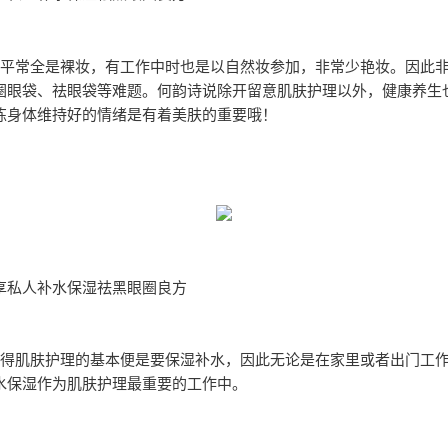
平常全是裸妆，有工作中时也是以自然妆参加，非常少艳妆。因此
圈眼袋、祛眼袋等难题。何韵诗说除开留意肌肤护理以外，健康养生
炼身体维持好的情绪是有着美肤的重要哦！
享私人补水保湿祛黑眼圈良方
得肌肤护理的基本便是要保湿补水，因此无论是在家里或者出门工
水保湿作为肌肤护理最重要的工作中。