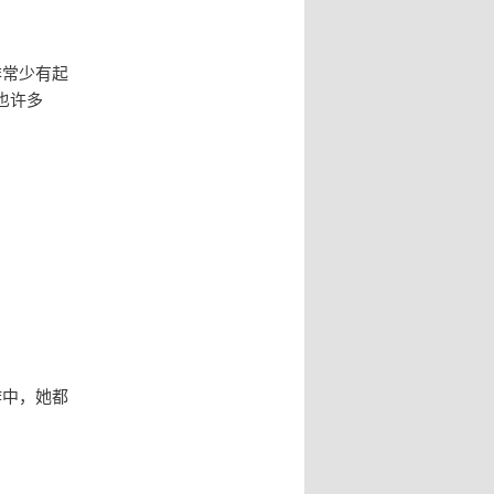
非常少有起
也许多
作中，她都