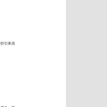
些妙引来消