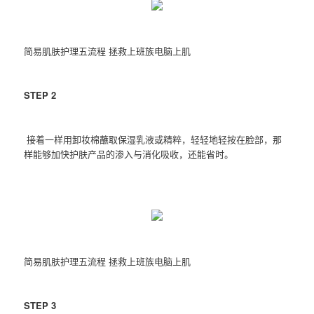
简易肌肤护理五流程 拯救上班族电脑上肌
STEP 2
接着一样用卸妆棉蘸取保湿乳液或精粹，轻轻地轻按在脸部，那
样能够加快护肤产品的渗入与消化吸收，还能省时。
简易肌肤护理五流程 拯救上班族电脑上肌
STEP 3