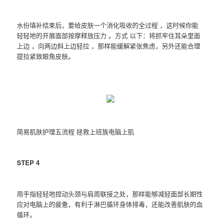
水份填补结束后，要给皮肤一个消化吸收的全过程 ，这时候你能
轻轻地的开展面部按摩释放压力 。方式 以下：将抓牢住耳朵里面
上边 ，向两边斜上边轻拉 ，那样能缓解紧张焦虑，另外还能合理
提拉紧致眼角皮肤。
简易肌肤护理五流程 拯救上班族电脑上肌
STEP 4
用手指轻轻地捏动头颈与肩周联接之处，那样能够减轻面部长期性
应对电脑上的疲惫，有利于淋巴循环身体排毒，还能改善肌肤的血
循环。