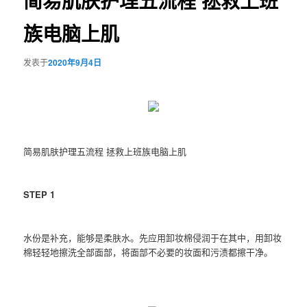
简易肌肤护理五流程 拯救上班
族电脑上肌
发表于
2020年9月4日
简易肌肤护理五流程 拯救上班族电脑上肌
STEP 1
水份是补充，能够是柔肤水。先应用卸妆棉侵润于在其中，用卸妆
棉轻轻地擦洗全部面部，将面部不必要的妆面和污渍都擦干净。