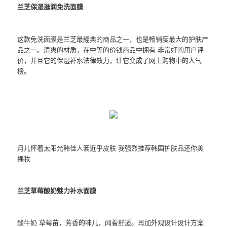
兰芝保湿滋润免洗面膜
这款免洗面膜是兰芝最經典的商品之一，也是畅销度最大的护肤产
品之一。清爽的材质，在中等的价钱商品中拥有 非常好的用户评
价，并且它的保湿补水法律效力，让它变成了网上购物中的人气
榜。
月儿怀着太阳光韩佳人套近乎皮肤 我强烈推荐韩国护肤品还你美
裸妆
兰芝草莓酸奶魅力补水面膜
酸牛奶 草莓苗，芳香的味儿，闻着舒适。再加外观设计设计方案