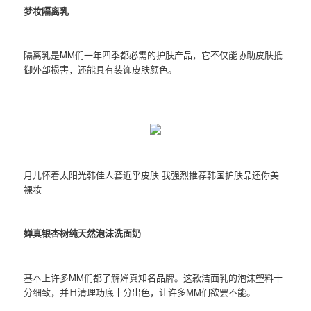
梦妆隔离乳
隔离乳是MM们一年四季都必需的护肤产品，它不仅能协助皮肤抵
御外部损害，还能具有装饰皮肤颜色。
月儿怀着太阳光韩佳人套近乎皮肤 我强烈推荐韩国护肤品还你美
裸妆
婵真银杏树纯天然泡沫洗面奶
基本上许多MM们都了解婵真知名品牌。这款洁面乳的泡沫塑料十
分细致，并且清理功底十分出色，让许多MM们欲罢不能。