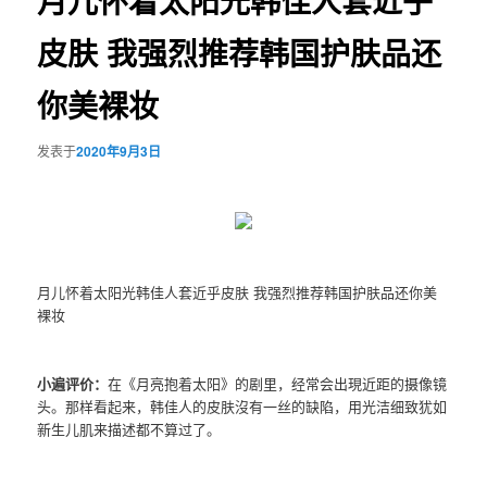
月儿怀着太阳光韩佳人套近乎
皮肤 我强烈推荐韩国护肤品还
你美裸妆
发表于
2020年9月3日
月儿怀着太阳光韩佳人套近乎皮肤 我强烈推荐韩国护肤品还你美
裸妆
小遍评价：
在《月亮抱着太阳》的剧里，经常会出現近距的摄像镜
头。那样看起来，韩佳人的皮肤沒有一丝的缺陷，用光洁细致犹如
新生儿肌来描述都不算过了。