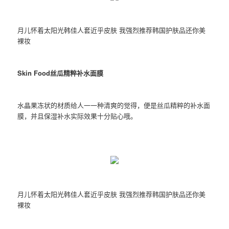
月儿怀着太阳光韩佳人套近乎皮肤 我强烈推荐韩国护肤品还你美
裸妆
Skin Food丝瓜精粹补水面膜
水晶果冻状的材质给人一一种清爽的觉得，便是丝瓜精粹的补水面
膜，并且保湿补水实际效果十分贴心哦。
月儿怀着太阳光韩佳人套近乎皮肤 我强烈推荐韩国护肤品还你美
裸妆