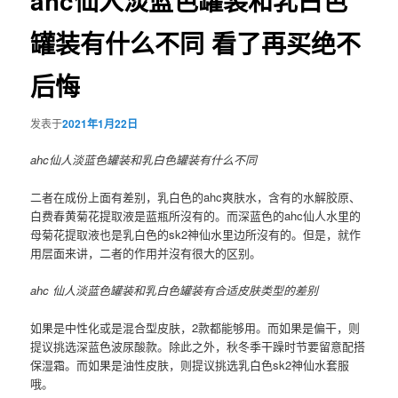
ahc仙人淡蓝色罐装和乳白色
罐装有什么不同 看了再买绝不
后悔
发表于
2021年1月22日
ahc仙人淡蓝色罐装和乳白色罐装有什么不同
二者在成份上面有差别，乳白色的ahc爽肤水，含有的水解胶原、
白费春黄菊花提取液是蓝瓶所沒有的。而深蓝色的ahc仙人水里的
母菊花提取液也是乳白色的sk2神仙水里边所沒有的。但是，就作
用层面来讲，二者的作用并沒有很大的区别。
ahc 仙人淡蓝色罐装和乳白色罐装有合适皮肤类型的差别
如果是中性化或是混合型皮肤，2款都能够用。而如果是偏干，则
提议挑选深蓝色波尿酸款。除此之外，秋冬季干躁时节要留意配搭
保湿霜。而如果是油性皮肤，则提议挑选乳白色sk2神仙水套服
哦。