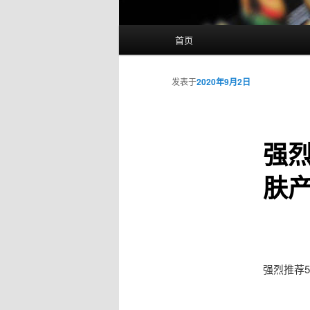
主
首页
页
发表于
2020年9月2日
强
肤
强烈推荐