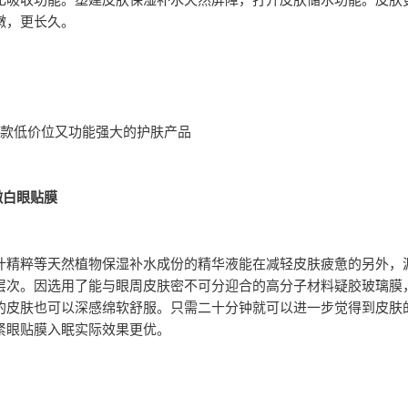
嫩，更长久。
5款低价位又功能强大的护肤产品
嫩白眼贴膜
叶精粹等天然植物保湿补水成份的精华液能在减轻皮肤疲惫的另外，
层次。因选用了能与眼周皮肤密不可分迎合的高分子材料疑胶玻璃膜
的皮肤也可以深感绵软舒服。只需二十分钟就可以进一步觉得到皮肤
紧眼贴膜入眠实际效果更优。