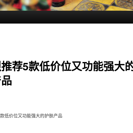
烈推荐5款低价位又功能强大
产品
5款低价位又功能强大的护肤产品