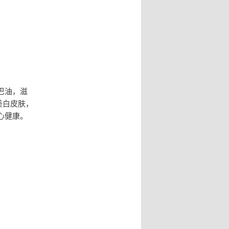
巴油，滋
美白皮肤，
心健康。