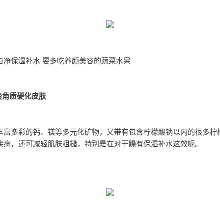
白净保湿补水 要多吃养颜美容的蔬菜水果
治角质硬化皮肤
丰富多彩的钙、镁等多元化矿物，又带有包含柠檬酸钠以内的很多柠
疾病，还可减轻肌肤粗糙，特别是在对干躁有保湿补水这效呢。