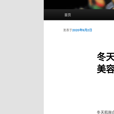
主
首页
页
发表于
2020年9月2日
冬
美
冬天肌肤