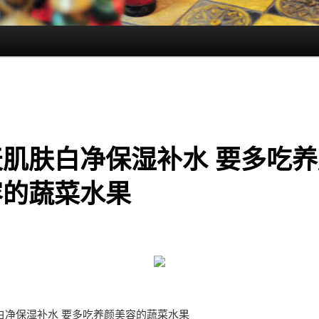
天肌肤白净保湿补水 要多吃养
容的蔬菜水果
白净保湿补水 要多吃养颜美容的蔬菜水果