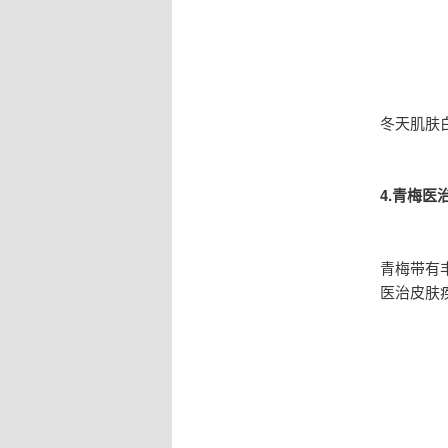
冬天肌肤
4.青梅医
青梅带有
医治皮肤