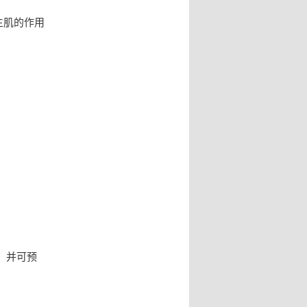
生肌的作用
，并可预