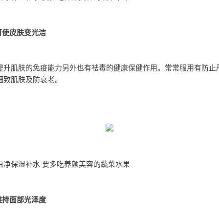
可使皮肤变光洁
提升肌肤的免疫能力另外也有祛毒的健康保健作用。常常服用有防止
细致肌肤及防衰老。
白净保湿补水 要多吃养颜美容的蔬菜水果
维持面部光泽度