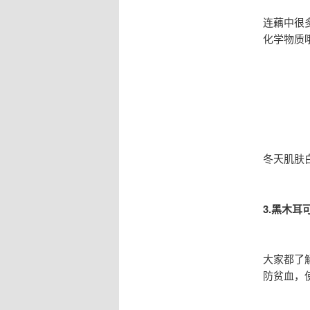
连藕中很
化学物质
冬天肌肤
3.黑木耳
大家都了
防贫血，