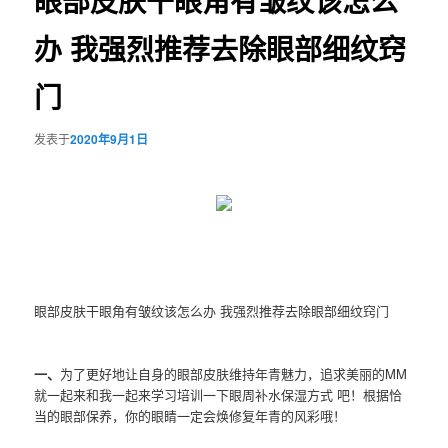
眼部皮肤干眼角有皱纹该怎么
办 我强烈推荐去除眼部细纹窍
门
发表于
2020年9月1日
眼部皮肤干眼角有皱纹该怎么办 我强烈推荐去除眼部细纹窍门
一、
为了更好地让自身的眼部皮肤维持年青魅力，追求美丽的MM
就一起来和我一起来学习培训一下眼周补水保湿方式 吧！根据恰
当的眼部保养，你的眼睛一定会焕修复年青的风彩哦！