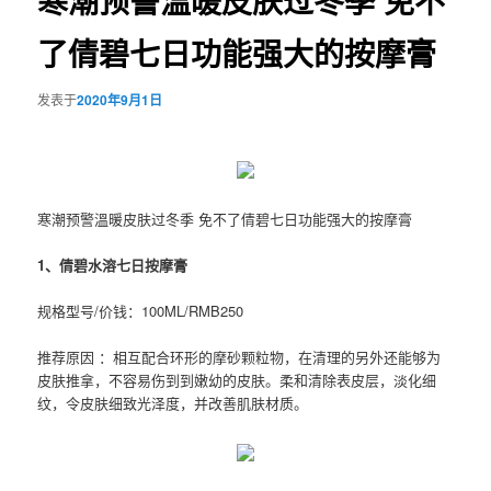
寒潮预警溫暖皮肤过冬季 免不
了倩碧七日功能强大的按摩膏
发表于
2020年9月1日
寒潮预警溫暖皮肤过冬季 免不了倩碧七日功能强大的按摩膏
1、倩碧水溶七日按摩膏
规格型号/价钱：100ML/RMB250
推荐原因 ：相互配合环形的摩砂颗粒物，在清理的另外还能够为
皮肤推拿，不容易伤到到嫩幼的皮肤。柔和清除表皮层，淡化细
纹，令皮肤细致光泽度，并改善肌肤材质。