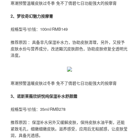
寒潮预警溫暖皮肤过冬季 免不了倩碧七日功能强大的按摩膏
2、梦妆奇幻魅力按摩膏
规格型号/价钱：100ml/RMB149
推荐原因 ：具备非凡保湿补水力，协助皮肤清理，另外，又授予
皮肤水份与营养成分，改进黯沉皮肤颜色，协助皮肤修复全透明光
泽度。
寒潮预警溫暖皮肤过冬季 免不了倩碧七日功能强大的按摩膏
3、诺斯莱薇欣妍悦纯保湿补水舒颜霜
规格型号/价钱：35ml/RMB278
推荐原因 ：保湿补水另外又缓解皮肤，保持皮肤水油平衡，还能
紧致毛孔，细嫩细嫩皮肤。滋养感受，应用后无粘腻感，让皮肤莹
润，具备光透感。