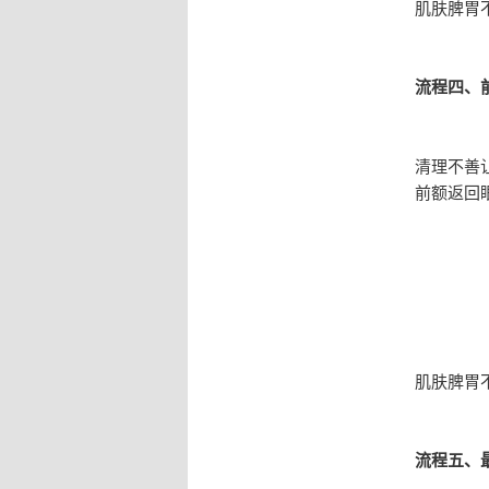
肌肤脾胃
流程四、
清理不善
前额返回
肌肤脾胃
流程五、