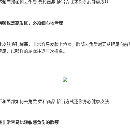
不和面部如何去角质 柔和商品 恰当方式还你身心健康皮肤
前额也是高发区，必须细心地清理
让皮肤毛孔堵塞，非常容易发脸上痘痘。脸部去角质时要从眼尾向前
眼尾，以那样的轮廊往返三次推拿。
不和面部如何去角质 柔和商品 恰当方式还你身心健康皮肤
最非常容易比较敏感负伤的脸颊