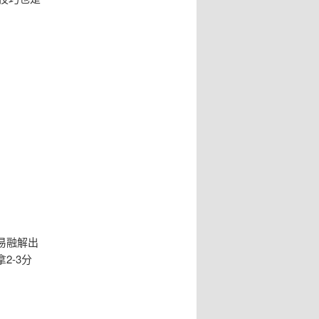
易融解出
2-3分