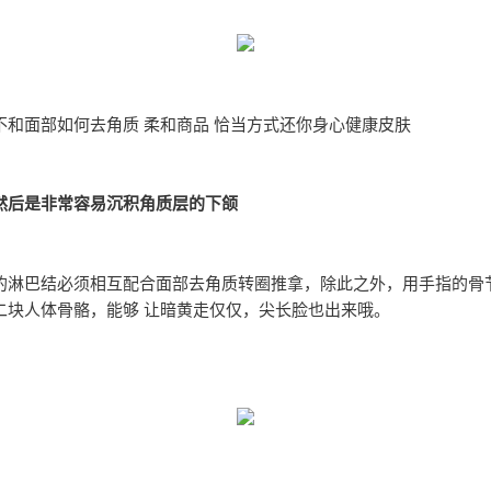
不和面部如何去角质 柔和商品 恰当方式还你身心健康皮肤
然后是非常容易沉积角质层的下颌
的淋巴结必须相互配合面部去角质转圈推拿，除此之外，用手指的骨
二块人体骨骼，能够 让暗黄走仅仅，尖长脸也出来哦。