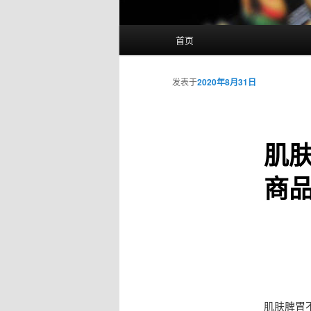
主
首页
页
发表于
2020年8月31日
肌
商
肌肤脾胃