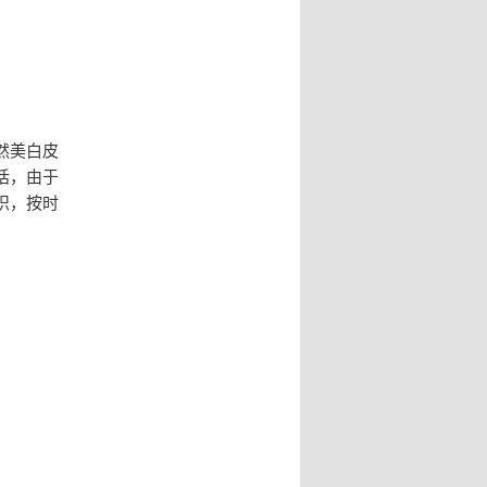
然美白皮
话，由于
织，按时