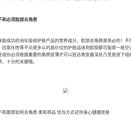
不和必须脸部去角质
肤能成功的消化吸收护肤产品的营养成分，脸部去角质是务必的！不
、抗氧化性等不论是多么的高价位的护肤品抹到脸部都可能是一纸空
性成份必须根据重要的角质层薄才可以抵达表皮最深处乃至是皮下组
质，十分的关键哦。
不和面部如何去角质 柔和商品 恰当方式还你身心健康皮肤