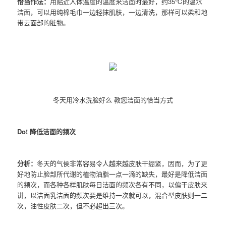
恰当作法：
用贴近人体温度的溫度来洁面时最好，约35℃的温水
洁面，可以用纯棉毛巾一边轻抹肌肤，一边清洗，那样可以柔和地
带去面部的脏物。
冬天用冷水洗脸好么 教您洁面的恰当方式
Do! 降低洁面的频次
分析：
冬天的气侯非常容易令人越来越皮肤干绷紧，因而，为了更
好地防止脸部所代谢的植物油脂一点一滴的缺失，最好是降低洁面
的频次，而各种各样肌肤每日洁面的频次各有不同，以偏干皮肤来
讲，以洁面乳洁面的频次要是维持一次就可以，混合型皮肤则一二
次，油性皮肤二次，但不必超出三次。