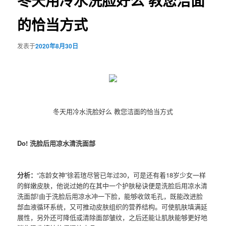
冬天用冷水洗脸好么 教您洁面
的恰当方式
发表于
2020年8月30日
冬天用冷水洗脸好么 教您洁面的恰当方式
Do! 洗脸后用凉水清洗面部
分析：
“冻龄女神”徐若瑄尽管已年过30，可是还有着18岁少女一样
的鲜嫩皮肤，他说过她的在其中一个护肤秘诀便是洗脸后用凉水清
洗面部!由于洗脸后用凉水冲一下脸，能够收敛毛孔，既能改进脸
部血液循环系统，又可推动皮肤组织的营养结构。可使肌肤填满延
展性，另外还可降低或清除面部皱纹，之后还能让肌肤能够更好地