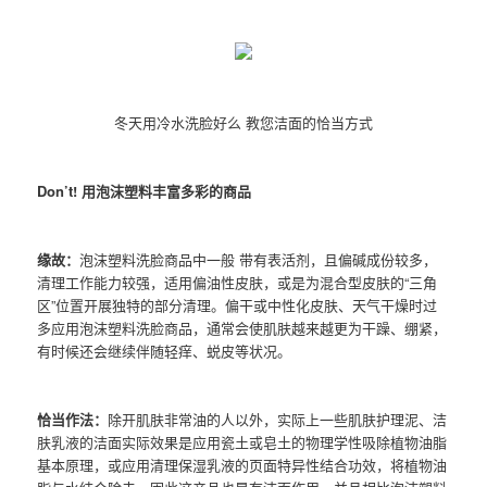
冬天用冷水洗脸好么 教您洁面的恰当方式
Don’t! 用泡沫塑料丰富多彩的商品
缘故：
泡沫塑料洗脸商品中一般 带有表活剂，且偏碱成份较多，
清理工作能力较强，适用偏油性皮肤，或是为混合型皮肤的“三角
区”位置开展独特的部分清理。偏干或中性化皮肤、天气干燥时过
多应用泡沫塑料洗脸商品，通常会使肌肤越来越更为干躁、绷紧，
有时候还会继续伴随轻痒、蜕皮等状况。
恰当作法：
除开肌肤非常油的人以外，实际上一些肌肤护理泥、洁
肤乳液的洁面实际效果是应用瓷土或皂土的物理学性吸除植物油脂
基本原理，或应用清理保湿乳液的页面特异性结合功效，将植物油