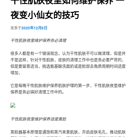
干性肌肤夜里如何维护保养 一
夜变小仙女的技巧
发表于
2020年12月6日
干性肌肤夜里维护保养务必清理
很多人都是有一个错误观念，认为干性肌肤不可以做清理，但是并
不是这样，针对干性肌肤，皮肤的清理工作中也是务必要严苛的，
但是要留意适当，挑选氨基酸洗面奶或是脸部去角质周期时间适度
增加，
它是每晚干性肌肤维护保养肌肤护理的第一步，干性肌肤夜里维护
保养是务必搞好清理工作中的。
干性肌肤夜里维护保养适度熏脸
蒸脸器基本原理是通饱和蒸汽来熏肌肤，开启皮肤毛孔，推动肌肤