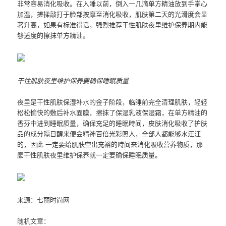
非常容易消化吸收。在入睡以前，倒入一几滴单方精油放到手掌心
加温，搓揉敲打于脸部按摩至消化吸收，肌肤第二天的光滑度会显
著升高，如果有标准得话，强烈推荐干性肌肤夜里维护保养期内能
够适度的擦抹单方精油。
干性肌肤夜里维护保养要确保睡眠质量
夜里是干性肌肤保湿补水的金子阶段，临睡前完全清理肌肤，轻轻
松松愉快的敷后补水面膜，擦抹了保湿乳液保湿霜，在单方精油的
香芬中进到睡眠质量，确保充足的睡眠時间，皮肤消化吸收了护肤
品的成分隔日醒来便会精神百倍光彩照人，全部人都能够水汪汪
的，因此 一定要给肌肤空出充裕的時间来消化吸收营养物质，那
麼干性肌肤夜里维护保养就一定要确保睡眠质量。
来源：七丽时尚网
随机文章：