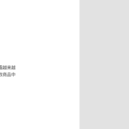
霜越来越
收商品中