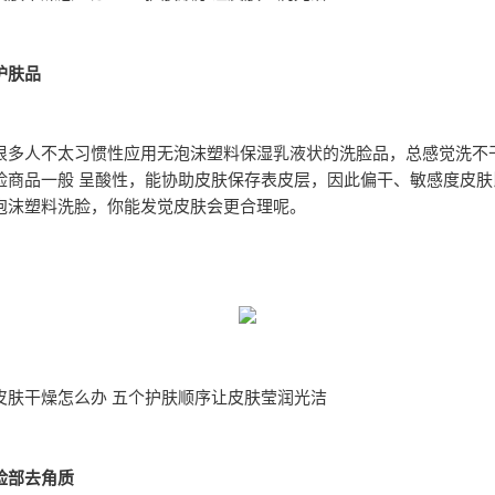
护肤品
很多人不太习惯性应用无泡沫塑料保湿乳液状的洗脸品，总感觉洗不
脸商品一般 呈酸性，能协助皮肤保存表皮层，因此偏干、敏感度皮肤
泡沫塑料洗脸，你能发觉皮肤会更合理呢。
皮肤干燥怎么办 五个护肤顺序让皮肤莹润光洁
脸部去角质