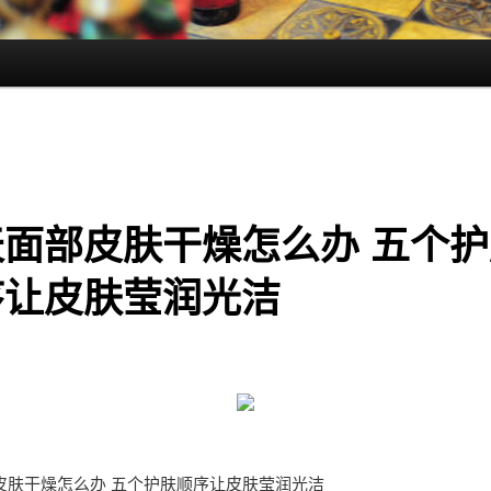
天面部皮肤干燥怎么办 五个护
序让皮肤莹润光洁
皮肤干燥怎么办 五个护肤顺序让皮肤莹润光洁