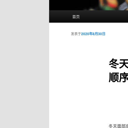
主
首页
页
发表于
2020年8月30日
冬
顺
冬天面部