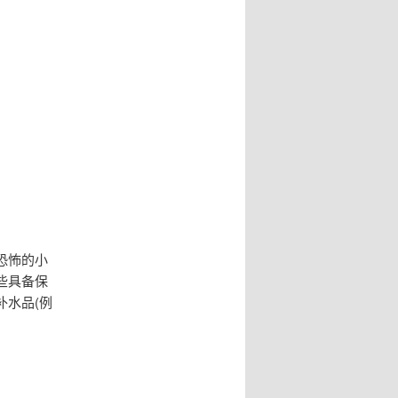
恐怖的小
些具备保
水品(例