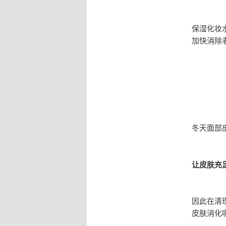
保湿化妆
加快消除
冬天面部
让皮肤充
因此在清
皮肤消化