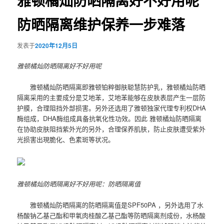
雅顿橘灿防晒隔离好不好用呢
防晒隔离维护保养一步难落
发表于
2020年12月5日
雅顿橘灿防晒隔离好不好用呢
雅顿橘灿防晒隔离即雅顿铂粹御肤聪慧防护乳，雅顿橘灿防晒
隔离采用的主要成分是艾地苯，艾地苯能够在皮肤表层产生一层防
护膜，合理阻挡外部损害。另外还选用了雅顿独家代理专利权DHA
酶组成，DHA酶组成具备抗氧化性功效。因此 雅顿橘灿防晒隔离
在协助皮肤阻挡紫外光的另外，合理保养肌肤，防止皮肤遭受紫外
光损害出現脆化、色素斑等状况。
雅顿橘灿防晒隔离好不好用呢：防晒隔离值
雅顿橘灿防晒隔离的防晒隔离值是SPF50PA ，另外选用了水
杨酸钠乙基己酯和甲氧肉桂酸乙基己酯等防晒隔离剂成份，水杨酸