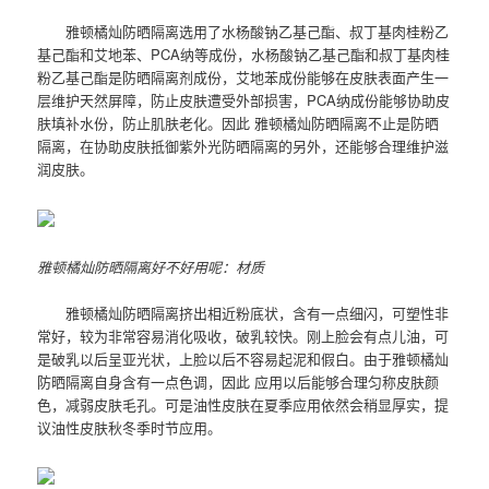
雅顿橘灿防晒隔离选用了水杨酸钠乙基己酯、叔丁基肉桂粉乙
基己酯和艾地苯、PCA纳等成份，水杨酸钠乙基己酯和叔丁基肉桂
粉乙基己酯是防晒隔离剂成份，艾地苯成份能够在皮肤表面产生一
层维护天然屏障，防止皮肤遭受外部损害，PCA纳成份能够协助皮
肤填补水份，防止肌肤老化。因此 雅顿橘灿防晒隔离不止是防晒
隔离，在协助皮肤抵御紫外光防晒隔离的另外，还能够合理维护滋
润皮肤。
雅顿橘灿防晒隔离好不好用呢：材质
雅顿橘灿防晒隔离挤出相近粉底状，含有一点细闪，可塑性非
常好，较为非常容易消化吸收，破乳较快。刚上脸会有点儿油，可
是破乳以后呈亚光状，上脸以后不容易起泥和假白。由于雅顿橘灿
防晒隔离自身含有一点色调，因此 应用以后能够合理匀称皮肤颜
色，减弱皮肤毛孔。可是油性皮肤在夏季应用依然会稍显厚实，提
议油性皮肤秋冬季时节应用。