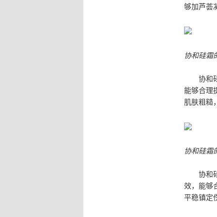
够加芦荟
协和硅霜
协和硅霜
能够合理
肌肤粗糙
协和硅霜
协和硅霜
效，能够
平稳镇定