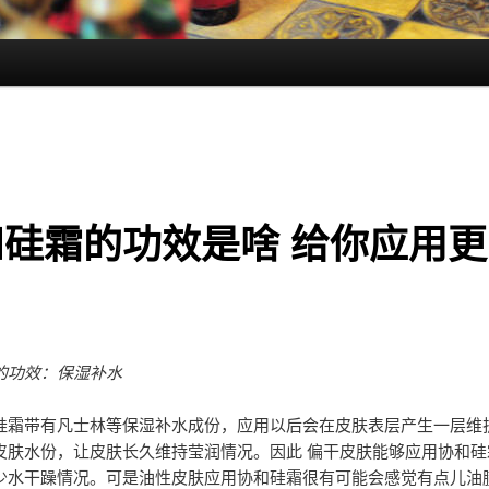
和硅霜的功效是啥 给你应用更
的功效：保湿补水
带有凡士林等保湿补水成份，应用以后会在皮肤表层产生一层维
皮肤水份，让皮肤长久维持莹润情况。因此 偏干皮肤能够应用协和硅
少水干躁情况。可是油性皮肤应用协和硅霜很有可能会感觉有点儿油