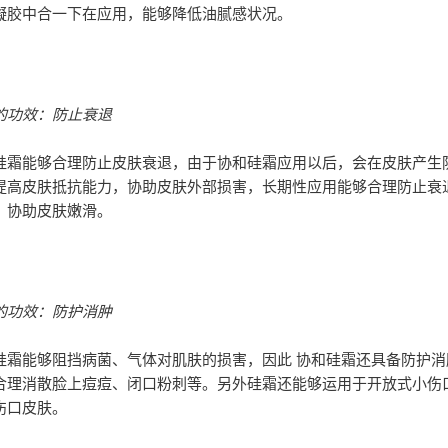
凝胶中合一下在应用，能够降低油腻感状况。
的功效：防止衰退
能够合理防止皮肤衰退，由于协和硅霜应用以后，会在皮肤产生
提高皮肤抵抗能力，协助皮肤外部损害，长期性应用能够合理防止衰
，协助皮肤嫩滑。
的功效：防护消肿
能够阻挡病菌、气体对肌肤的损害，因此 协和硅霜还具备防护消
合理消散脸上痘痘、闭口粉刺等。另外硅霜还能够运用于开放式小伤
伤口皮肤。