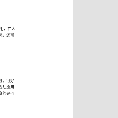
用，在人
况。还可
。
过，很好
皮肤应用
真的是价