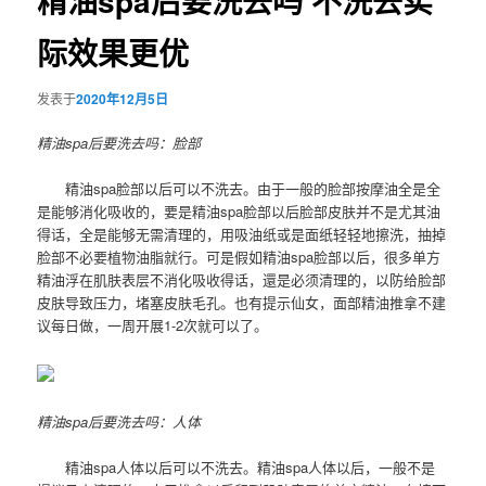
精油spa后要洗去吗 不洗去实
际效果更优
发表于
2020年12月5日
精油spa后要洗去吗：脸部
精油spa脸部以后可以不洗去。由于一般的脸部按摩油全是全
是能够消化吸收的，要是精油spa脸部以后脸部皮肤并不是尤其油
得话，全是能够无需清理的，用吸油纸或是面纸轻轻地擦洗，抽掉
脸部不必要植物油脂就行。可是假如精油spa脸部以后，很多单方
精油浮在肌肤表层不消化吸收得话，還是必须清理的，以防给脸部
皮肤导致压力，堵塞皮肤毛孔。也有提示仙女，面部精油推拿不建
议每日做，一周开展1-2次就可以了。
精油spa后要洗去吗：人体
精油spa人体以后可以不洗去。精油spa人体以后，一般不是