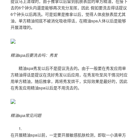
提议马上清理的，由于推拿以后留到肌肤表层的单方精油，在接下
去的6个钟头内還是能够再次充分发挥，因此 假如要洗去得话提议
6个钟头以后再洗。可是如果是推拿以后，觉得人体皮肤表层尤其
油，单方精油彻底不被消化吸收得话，在精油spa人体以后是能够
开展清理的。
精油spa后要洗去吗：秀发
精油spa秀发以后不是提议洗去的。由于一般要在秀发应用单
方精油得话是提议在洗好秀发以后应用，在秀发吹至风干情况时应
用单方精油，随后推拿，再将秀发烘干，实际效果是最好的，因此
在秀发应用精油spa以后是不用洗去的。
精油spa常见问题
1.
在开展精油spa以前，一定要开展敏感肌肤检测，即取一小滴单方