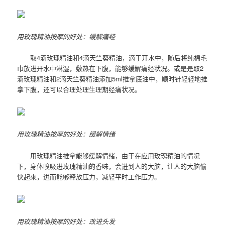
用玫瑰精油按摩的好处：缓解痛经
取4滴玫瑰精油和4滴天竺葵精油，滴于开水中，随后将纯棉毛
巾放进开水中淋湿，敷热在下腹，能够缓解痛经状况。或是是取2
滴玫瑰精油和2滴天竺葵精油添加5ml推拿底油中，顺时针轻轻地推
拿下腹，还可以合理处理生理期经痛状况。
用玫瑰精油按摩的好处：缓解情绪
用玫瑰精油推拿能够缓解情绪，由于在应用玫瑰精油的情况
下，身体嗅吸进玫瑰精油的香味，会进到人的大脑，让人的大脑愉
快起來，进而能够释放压力，减轻平时工作压力。
用玫瑰精油按摩的好处：改进头发