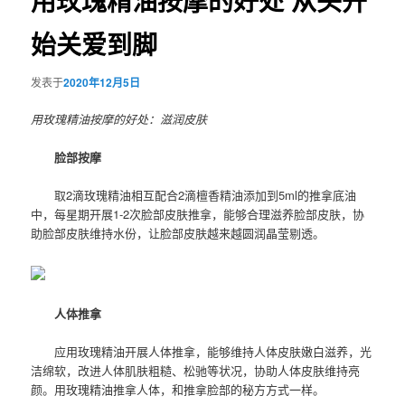
用玫瑰精油按摩的好处 从头开
始关爱到脚
发表于
2020年12月5日
用玫瑰精油按摩的好处：滋润皮肤
脸部按摩
取2滴玫瑰精油相互配合2滴檀香精油添加到5ml的推拿底油
中，每星期开展1-2次脸部皮肤推拿，能够合理滋养脸部皮肤，协
助脸部皮肤维持水份，让脸部皮肤越来越圆润晶莹剔透。
人体推拿
应用玫瑰精油开展人体推拿，能够维持人体皮肤嫩白滋养，光
洁绵软，改进人体肌肤粗糙、松驰等状况，协助人体皮肤维持亮
颜。用玫瑰精油推拿人体，和推拿脸部的秘方方式一样。