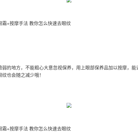
眼霜+按摩手法 教你怎么快速去眼纹
脆弱的地方，不能粗心大意忽视保养，用上眼部保养品加以按摩，能
眼纹也会随之减少哦！
眼霜+按摩手法 教你怎么快速去眼纹