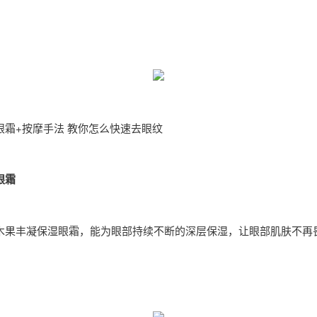
眼霜+按摩手法 教你怎么快速去眼纹
眼霜
木果丰凝保湿眼霜，能为眼部持续不断的深层保湿，让眼部肌肤不再
。