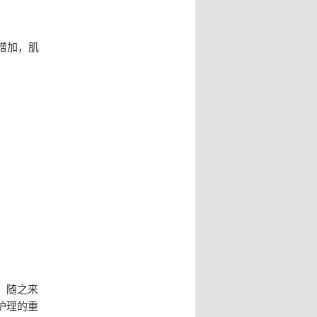
增加，肌
，随之来
护理的重