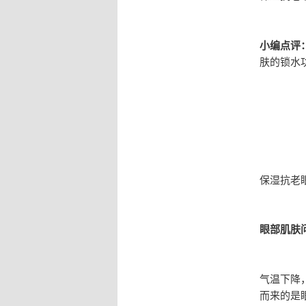
小编点评
肤的锁水
保湿抗老
眼部肌肤
气温下降
而来的是