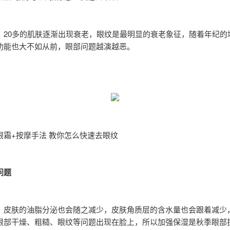
：
20多的肌肤逐渐出现衰老，眼纹是最明显的衰老象征，随着年纪的
功能也大不如从前，眼部问题越演越恶。
眼霜+按摩手法 教你怎么快速去眼纹
问题
，皮肤的油脂分泌也会随之减少，皮肤角质层的含水量也会跟着减少
眼部干燥、粗糙、眼纹等问题出现在脸上，所以加强保湿是秋季眼部