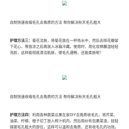
自制快速收缩毛孔去角质的方法 帮你解决秋天毛孔粗大
护理方法三：
菊花洁肤，将菊花放在一杯热水中，然后去除花瓣留
下花心，等放凉之后再放入冰箱冷藏。使用时，用化妆棉蘸湿轻轻
洗脸，这样能彻底清洁肌肤，使毛孔通畅，还能柔肤呢！
自制快速收缩毛孔去角质的方法 帮你解决秋天毛孔粗大
护理方法四：
利用各种蔬菜瓜果在家DIY去角质收毛孔，将芹菜、
油菜、柠檬、橙子切丁放入榨汁机内，然后用纱布包裹菜渣，轻轻
揉搓毛孔粗大的部位，这样可以温和去角质，还有收毛孔的功效。