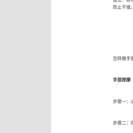
防止干燥
怎样做手
手部按摩
步骤一：
步骤二：