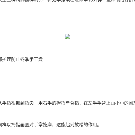
。
部护理防止冬季手干燥
从手指根部到指尖，用右手的拇指与食指，在左手手背上画小小的圈
同样以拇指画圈对手掌按摩，这能起到放松的作用。