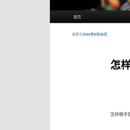
主
首页
页
发表于
2020年8月28日
怎
怎样做手