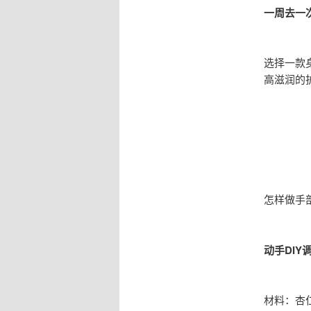
一周去一
选择一款
高滋润的
怎样做手
动手DIY
材料：杏