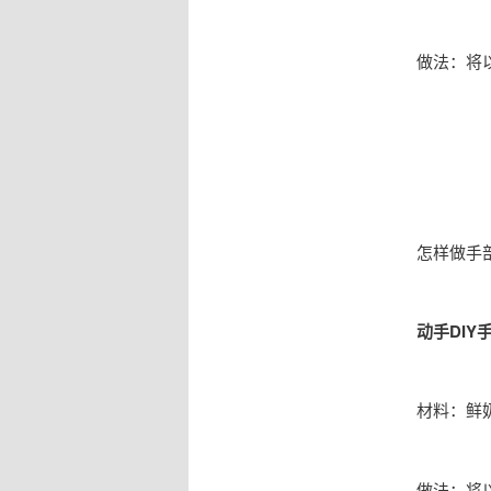
做法：将
怎样做手
动手DIY
材料：鲜
做法：将