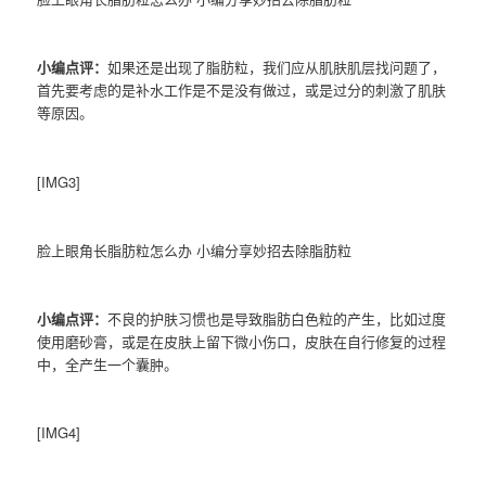
小编点评：
如果还是出现了脂肪粒，我们应从肌肤肌层找问题了，
首先要考虑的是补水工作是不是没有做过，或是过分的刺激了肌肤
等原因。
[IMG3]
脸上眼角长脂肪粒怎么办 小编分享妙招去除脂肪粒
小编点评：
不良的护肤习惯也是导致脂肪白色粒的产生，比如过度
使用磨砂膏，或是在皮肤上留下微小伤口，皮肤在自行修复的过程
中，全产生一个囊肿。
[IMG4]