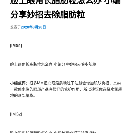
脸上眼角长脂肪粒怎么办 小编
分享妙招去除脂肪粒
发表于
2020年8月28日
[IMG1]
脸上眼角长脂肪粒怎么办 小编分享妙招去除脂肪粒
小编点评：
很多MM担心眼霜质地过于油腻会增加肌肤负担，其实
一款偏水性的眼部产品有很好的修护作用，所以建议你选择水润质
地的眼部精华。
[IMG2]
脸上眼角长脂肪粒怎么办 小编分享妙招去除脂肪粒