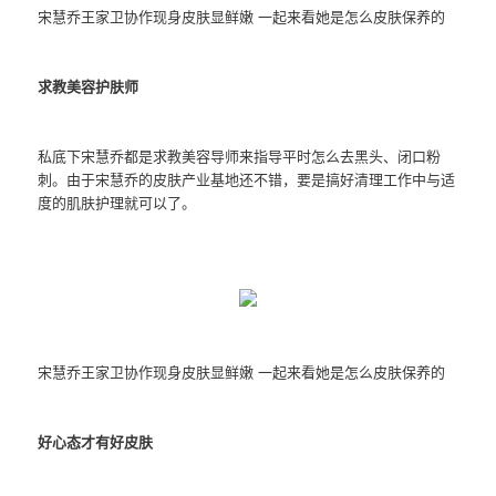
宋慧乔王家卫协作现身皮肤显鲜嫩 一起来看她是怎么皮肤保养的
求教
美容护肤
师
私底下宋慧乔都是求教美容导师来指导平时怎么去黑头、闭口粉
刺。由于宋慧乔的皮肤产业基地还不错，要是搞好清理工作中与适
度的肌肤护理就可以了。
宋慧乔王家卫协作现身皮肤显鲜嫩 一起来看她是怎么皮肤保养的
好心态才有好皮肤