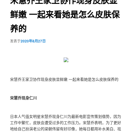
宋慧乔王家卫协作现身皮肤显
鲜嫩 一起来看她是怎么皮肤保
养的
发表于
2020年8月27日
宋慧乔王家卫协作现身皮肤显鲜嫩 一起来看她是怎么皮肤保养的
宋慧乔现身仁川
日本人气值女明星宋慧乔现身仁川为最新电影宣传策划借势，因为
工作中繁忙，皮肤会遭受过多的工作压力。宋慧乔表明，为了更好
地给自己扮演老公的梁朝伟留有好印像，她每日都用补水美白、祛