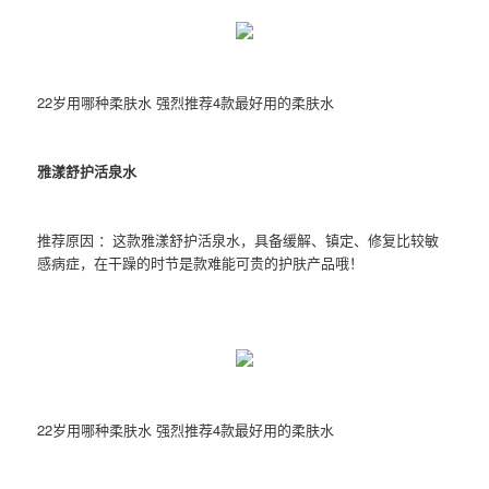
22岁用哪种柔肤水 强烈推荐4款最好用的柔肤水
雅漾舒护活泉水
推荐原因 ：这款雅漾舒护活泉水，具备缓解、镇定、修复比较敏
感病症，在干躁的时节是款难能可贵的护肤产品哦！
22岁用哪种柔肤水 强烈推荐4款最好用的柔肤水