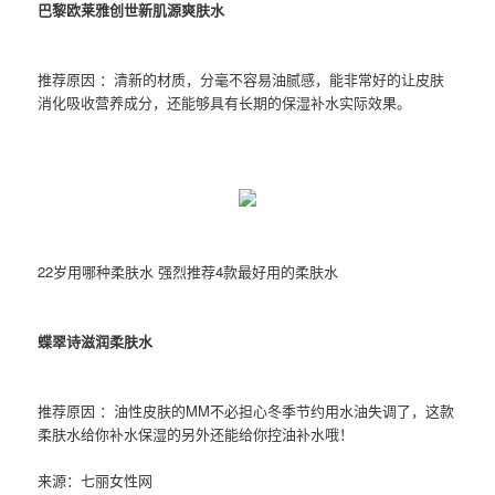
巴黎欧莱雅创世新肌源爽肤水
推荐原因 ：清新的材质，分毫不容易油腻感，能非常好的让皮肤
消化吸收营养成分，还能够具有长期的保湿补水实际效果。
22岁用哪种柔肤水 强烈推荐4款最好用的柔肤水
蝶翠诗滋润柔肤水
推荐原因 ：油性皮肤的MM不必担心冬季节约用水油失调了，这款
柔肤水给你补水保湿的另外还能给你控油补水哦！
来源：七丽女性网