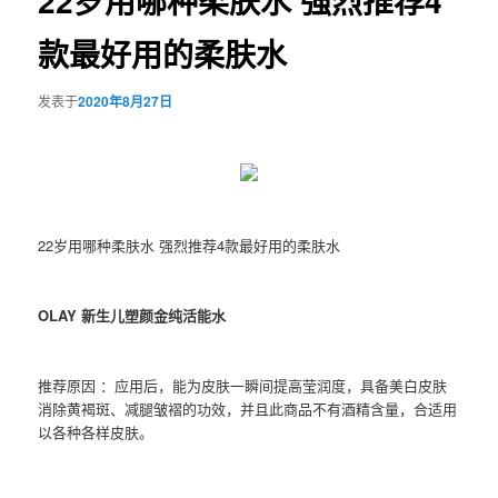
22岁用哪种柔肤水 强烈推荐4
款最好用的柔肤水
发表于
2020年8月27日
22岁用哪种柔肤水 强烈推荐4款最好用的柔肤水
OLAY 新生儿塑颜金纯活能水
推荐原因 ：应用后，能为皮肤一瞬间提高莹润度，具备美白皮肤
消除黄褐斑、减腿皱褶的功效，并且此商品不有酒精含量，合适用
以各种各样皮肤。