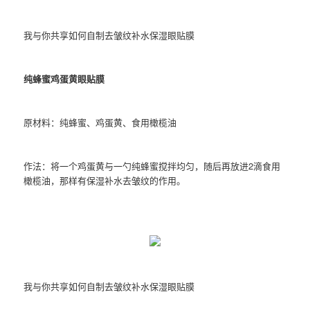
我与你共享如何自制去皱纹补水保湿眼贴膜
纯蜂蜜鸡蛋黄眼贴膜
原材料：纯蜂蜜、鸡蛋黄、食用橄榄油
作法：将一个鸡蛋黄与一勺纯蜂蜜搅拌均匀，随后再放进2滴食用
橄榄油，那样有保湿补水去皱纹的作用。
我与你共享如何自制去皱纹补水保湿眼贴膜