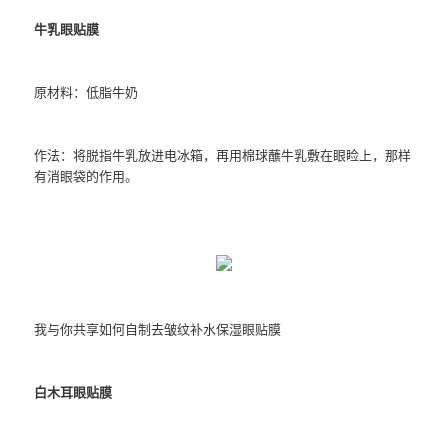
牛乳眼贴膜
原材料：低脂牛奶
作法：将脱指牛乳放进电冰箱，再用棉球蘸牛乳敷在眼睑上，那样
有消眼袋的作用。
我与你共享如何自制去皱纹补水保湿眼贴膜
白木耳眼贴膜