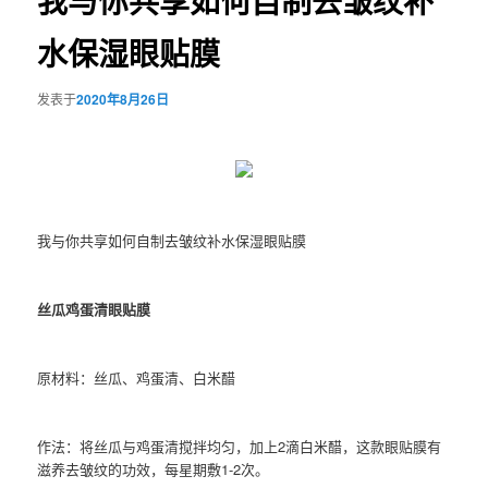
我与你共享如何自制去皱纹补
水保湿眼贴膜
发表于
2020年8月26日
我与你共享如何自制去皱纹补水保湿眼贴膜
丝瓜鸡蛋清眼贴膜
原材料：丝瓜、鸡蛋清、白米醋
作法：将丝瓜与鸡蛋清搅拌均匀，加上2滴白米醋，这款眼贴膜有
滋养去皱纹的功效，每星期敷1-2次。