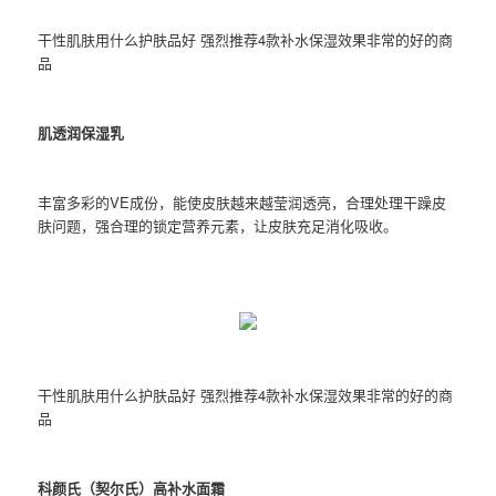
干性肌肤用什么护肤品好 强烈推荐4款补水保湿效果非常的好的商
品
肌透润保湿乳
丰富多彩的VE成份，能使皮肤越来越莹润透亮，合理处理干躁皮
肤问题，强合理的锁定营养元素，让皮肤充足消化吸收。
干性肌肤用什么护肤品好 强烈推荐4款补水保湿效果非常的好的商
品
科颜氏（契尔氏）高补水面霜