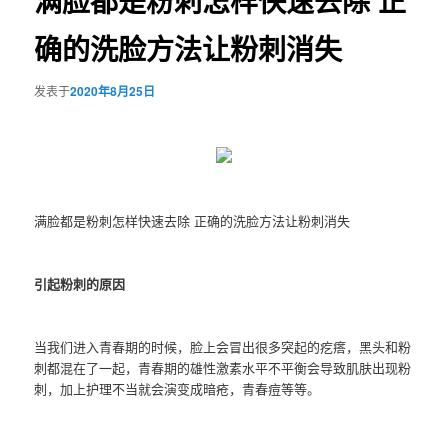
满脸都是粉刺怎样快速去除 正
确的洗脸方法让粉刺消失
发表于
2020年8月25日
满脸都是粉刺怎样快速去除 正确的洗脸方法让粉刺消失
引起粉刺的原因
当我们进入青春期的时候，脸上会冒出很多突起的疙瘩，黑头和粉
刺都混在了一起，青春期的雄性激素水平不平衡会导致肌肤出现粉
刺，加上护理不当就会演变成暗疮，青春痘等等。