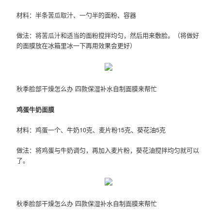
材料：半条苦瓜取汁、一勺半的面粉、容器
做法：将苦瓜汁和适当的面粉搅拌均匀，然后用来敷脸。（将做好
的面膜放在冰箱里冰一下再用效果会更好）
秋季脸部干燥怎么办 四款保湿补水自制面膜来帮忙
鸡蛋牛奶面膜
材料：鸡蛋一个、牛奶10克、麦片粉15克、葵花油5克
做法：将鸡蛋与牛奶调匀，再加入麦片粉，葵花油搅拌均匀就可以
了。
秋季脸部干燥怎么办 四款保湿补水自制面膜来帮忙