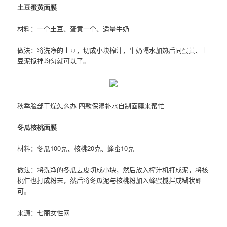
土豆蛋黄面膜
材料：一个土豆、蛋黄一个、适量牛奶
做法：将洗净的土豆，切成小块榨汁，牛奶隔水加热后同蛋黄、土
豆泥搅拌均匀就可以了。
秋季脸部干燥怎么办 四款保湿补水自制面膜来帮忙
冬瓜核桃面膜
材料：冬瓜100克、核桃20克、蜂蜜10克
做法：将洗净的冬瓜去皮切成小块，然后放入榨汁机打成泥，将核
桃仁也打成粉末，然后将冬瓜泥与核桃粉加入蜂蜜搅拌成糊状即
可。
来源：七丽女性网