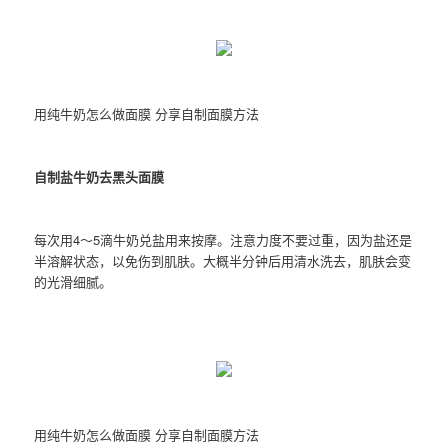
用纯牛奶怎么做面膜 分享自制面膜方法
自制盐牛奶去黑头面膜
每次用4～5滴牛奶兑盐用来按摩。注意力度不要过重，因为盐还是
半溶解状态，以免伤到肌肤。大概半分钟后用清水洗去，肌肤会变
的光滑细腻。
用纯牛奶怎么做面膜 分享自制面膜方法