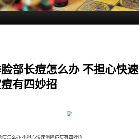
季脸部长痘怎么办 不担心快速
痘痘有四妙招
长痘怎么办 不担心快速消除痘痘有四妙招