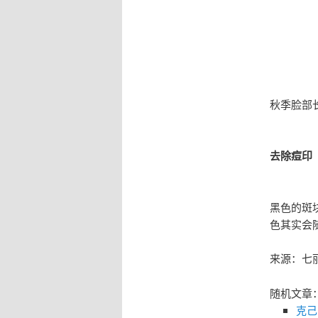
秋季脸部
去除痘印
黑色的斑
色其实会
来源：七
随机文章
克己