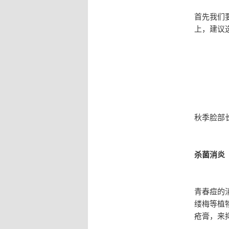
首先我们
上，建议
秋季脸部
杀菌消炎
青春痘的
缕梅等植
疮膏，来