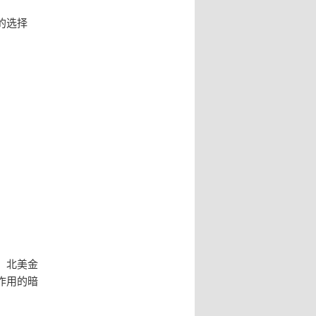
的选择
、北美金
作用的暗