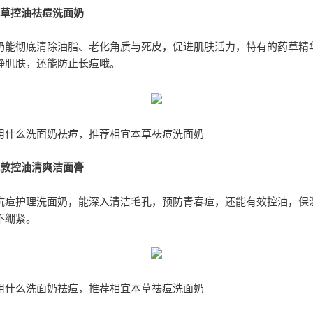
本草控油祛痘洗面奶
奶能彻底清除油脂、老化角质与死皮，促进肌肤活力，特有的药草精
静肌肤，还能防止长痘哦。
用什么洗面奶祛痘，推荐相宜本草祛痘洗面奶
雷敦控油清爽洁面膏
抗痘护理洗面奶，能深入清洁毛孔，预防青春痘，还能有效控油，保
不绷紧。
用什么洗面奶祛痘，推荐相宜本草祛痘洗面奶