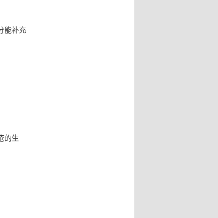
分能补充
疮的生