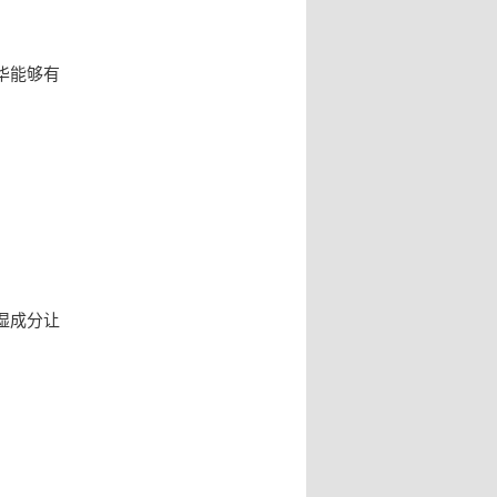
华能够有
湿成分让