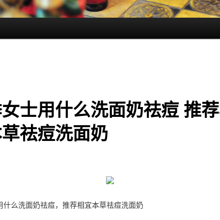
季女士用什么洗面奶祛痘 推荐
本草祛痘洗面奶
用什么洗面奶祛痘，推荐相宜本草祛痘洗面奶