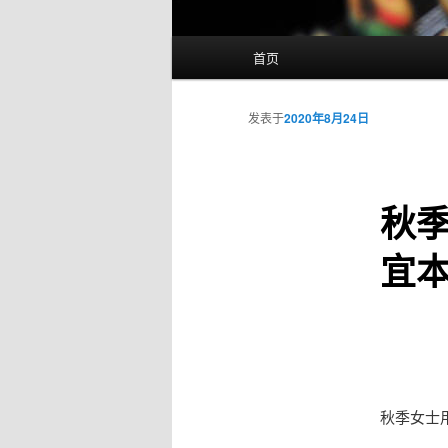
主
首页
页
发表于
2020年8月24日
秋
宜
秋季女士