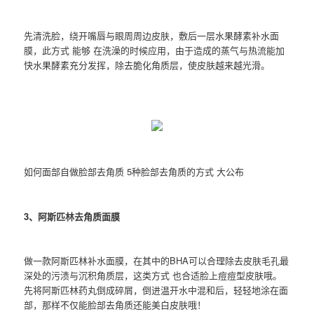
先清洗脸，绕开嘴唇与眼周周边皮肤，敷后一层水果酵素补水面
膜，此方式 能够 在洗澡的时候应用，由于造成的蒸气与热流能加
快水果酵素充分发挥，除去脆化角质层，使皮肤越来越光滑。
如何面部自做脸部去角质 5种脸部去角质的方式 大公布
3、阿斯匹林去角质面膜
做一款阿斯匹林补水面膜，在其中的BHA可以合理除去皮肤毛孔最
深处的污渍与沉积角质层，这类方式 也合适脸上痘痘型皮肤哦。
先将阿斯匹林药丸倒成碎屑，倒进温开水中混和后，轻轻地涂在面
部，那样不仅能脸部去角质还能美白皮肤哦！