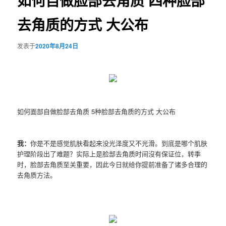
如何自做脸部去角质 四种脸部
去角质的方式 大公布
发表于
2020年8月24日
如何面部自做脸部去角质 5种脸部去角质的方式 大公布
我：
你是不是感觉肌肤看起来没光泽度又不光滑。到底是哪个肌肤
护理阶段出了难题？实际上是脸部去角质时间沒有保证位，转季
时，脸部去角质至关重要，因此今日就给你提前准备了诸多合理的
去角质方法。