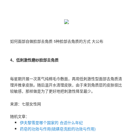
如何面部自做脸部去角质 5种脸部去角质的方式 大公布
4、低刺激性磨纱脸部去角质
每星期开展一次蒸气纯棉毛巾敷面，再用低刺激性型面部去角质清
理并推拿皮肤。随后温开水清理皮肤，由于来到角质层的皮肤很比
较敏感，那样做是为了更好地把刺激性降至最少。
来源：七丽女性网
随机文章：
伊夫黎雪是哪个国家的 合适什么年纪
药皂的功效与作用(硫磺皂洗脸的功效与作用)