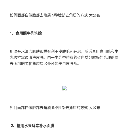
如何面部自做脸部去角质 5种脸部去角质的方式 大公布
1、食用醋牛乳洗脸
用温开水清洁肌肤那样有利于皮肤毛孔开启，随后再用食用醋和牛
乳边推拿边清洗皮肤。由于牛乳中带有的蛋白质分解酶能合理的除
去面部的脆化角质层另外还能美白皮肤哦。
如何面部自做脸部去角质 5种脸部去角质的方式 大公布
2、擅用水果酵素补水面膜