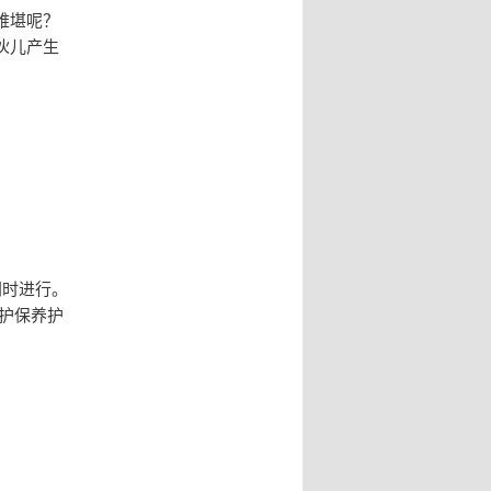
难堪呢？
伙儿产生
同时进行。
护保养护