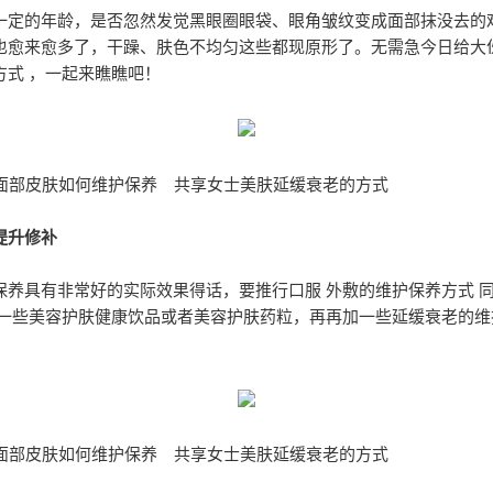
一定的年龄，是否忽然发觉黑眼圈眼袋、眼角皱纹变成面部抹没去的
也愈来愈多了，干躁、肤色不均匀这些都现原形了。无需急今日给大
方式 ，一起来瞧瞧吧！
人面部皮肤如何维护保养 共享女士美肤延缓衰老的方式
提升修补
保养具有非常好的实际效果得话，要推行口服 外敷的维护保养方式 
用一些美容护肤健康饮品或者美容护肤药粒，再再加一些延缓衰老的维
人面部皮肤如何维护保养 共享女士美肤延缓衰老的方式