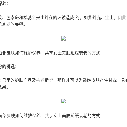
保养：
纹、色素斑和松驰全是由外在的环镜造成 的，如紫外光、尘土。因此
抗衰老的关键。
人面部皮肤如何维护保养 共享女士美肤延缓衰老的方式
份的挑选：
自己用的护肤产品及抗老精华，那样才可以为熟龄皮肤产生甘霖，具
效果。
人面部皮肤如何维护保养 共享女士美肤延缓衰老的方式