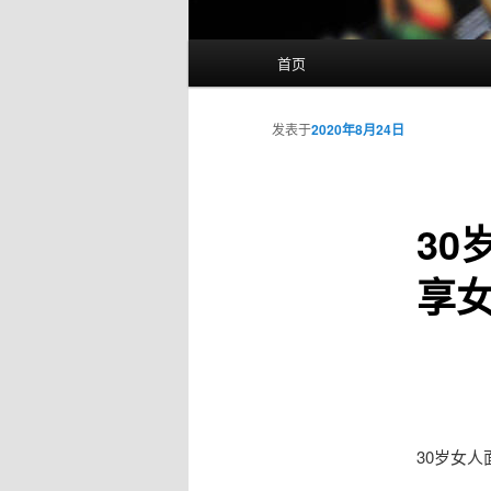
主
首页
页
发表于
2020年8月24日
30
享
30岁女