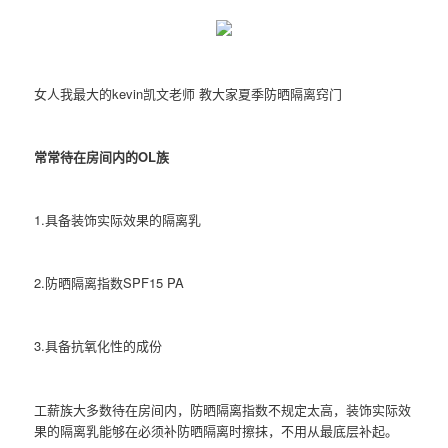
女人我最大的kevin凯文老师 教大家夏季防晒隔离窍门
常常待在房间内的OL族
1.具备装饰实际效果的隔离乳
2.防晒隔离指数SPF15 PA
3.具备抗氧化性的成份
工薪族大多数待在房间内，防晒隔离指数不规定太高，装饰实际效
果的隔离乳能够在必须补防晒隔离时擦抹，不用从最底层补起。