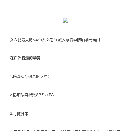
女人我最大的kevin凯文老师 教大家夏季防晒隔离窍门
在户外行走的学员
1.防潮实际效果的防晒乳
2.防晒隔离指数SPF30 PA
3.可随身带