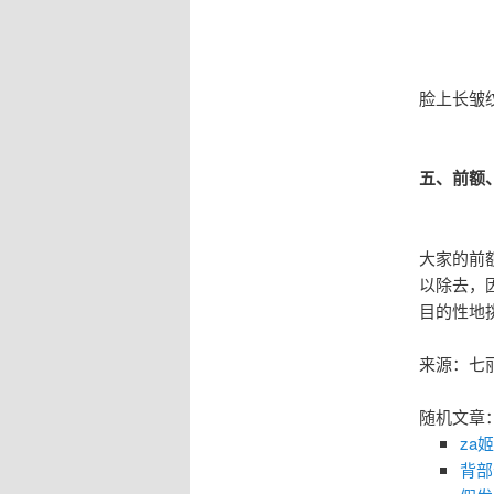
脸上长皱
五、前额
大家的前
以除去，
目的性地
来源：七
随机文章
za
背部