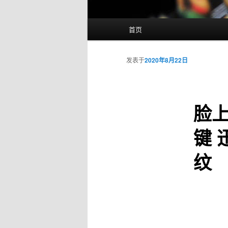
主
首页
页
发表于
2020年8月22日
脸
键
纹