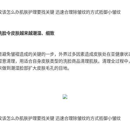
纹该怎么办肌肤护理要找关键 迅速合理除皱纹的方式抵御小皱纹
洗脸令皮肤越来越潮湿、细致
是避免皱褶造成的关键的一步，外界过多因素造成皮肤处在亚健康状
留意清理，用适合自身皮肤类型的洗脸商品清理肌肤。清理全过程中
来做到潮湿脸部扩大皮肤毛孔的目地。
纹该怎么办肌肤护理要找关键 迅速合理除皱纹的方式抵御小皱纹