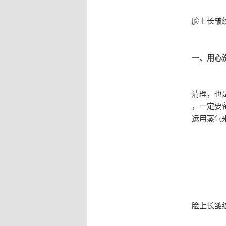
脸上长皱
一、用心
清理，也
，一定要
运用蒸气
脸上长皱